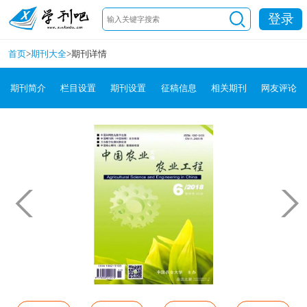
登录
首页
>
期刊大全
>
期刊详情
期刊简介
栏目设置
期刊设置
征稿信息
相关期刊
网友评论