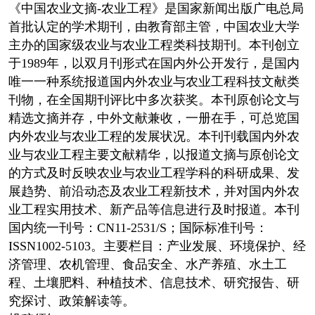
《中国农业文摘-农业工程》是国家新闻出版广电总局
首批认定的学术期刊，由教育部主管，中国农业大学
主办的国家级农业与农业工程类科技期刊。本刊创立
于1989年，以双月刊形式在国内外公开发行，是国内
唯一一种系统报道国内外农业与农业工程科技文献类
刊物，在全国期刊评比中多次获奖。本刊原创论文与
精选文摘并存，中外文献兼收，一册在手，可总览国
内外农业与农业工程的发展状况。本刊刊载国内外农
业与农业工程主要文献精华，以报道文摘与原创论文
的方式及时反映农业与农业工程学科的科研成果、发
展趋势、前沿动态及农业工程新技术，并对国内外农
业工程实用技术、新产品等信息进行及时报道。本刊
国内统一刊号：CN11-2531/S；国际标准刊号：
ISSN1002-5103。主要栏目：产业发展、环境保护、经
济管理、农机管理、食品安全、水产养殖、水土工
程、土壤肥料、种植技术、信息技术、研究报告、研
究探讨、政策解读等。