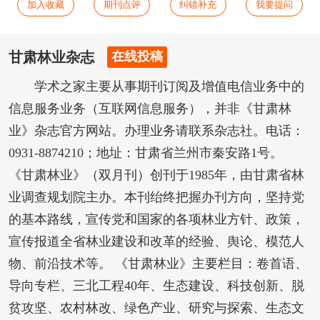
加入收藏
期刊点评
纠错补充
我要提问
甘肃林业杂志
在线投稿
学术之家主要从事期刊订阅及增值电信业务中的
信息服务业务（互联网信息服务），并非《甘肃林
业》杂志官方网站。办理业务请联系杂志社。电话：
0931-8874210；地址：甘肃省兰州市秦安路1号。
《甘肃林业》（双月刊）创刊于1985年，由甘肃省林
业调查规划院主办。本刊绐终把握办刊方向，坚持党
的基本路线，宣传党和国家的各项林业方针、政策，
宣传报道全省林业建设和改革的经验、舆论、模范人
物、前沿技术等。 《甘肃林业》主要栏目：卷首语、
导向专栏、三北工程40年、生态建设、科技创新、脱
贫攻坚、农村林改、绿色产业、研究与探索、生态文