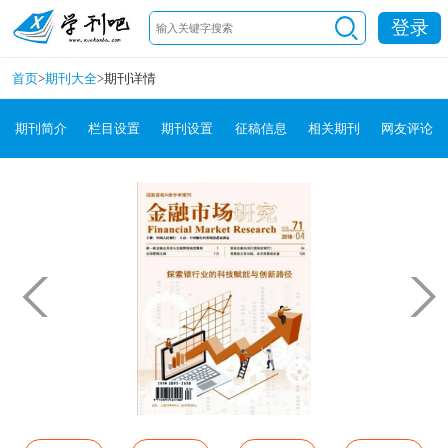
登录
首页
>
期刊大全
>
期刊详情
期刊简介
栏目设置
期刊设置
征稿信息
相关期刊
网友评论