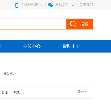
手机学刊吧
微信关注
关于我们
验
会员中心
帮助中心
社会科学I
展开
管理
煤炭