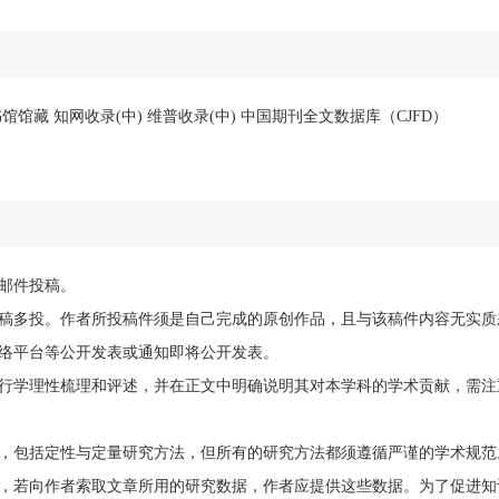
馆藏 知网收录(中) 维普收录(中) 中国期刊全文数据库（CJFD）
邮件投稿。
稿多投。作者所投稿件须是自己完成的原创作品，且与该稿件内容无实质
络平台等公开发表或通知即将公开发表。
行学理性梳理和评述，并在正文中明确说明其对本学科的学术贡献，需注
，包括定性与定量研究方法，但所有的研究方法都须遵循严谨的学术规范
，若向作者索取文章所用的研究数据，作者应提供这些数据。为了促进知