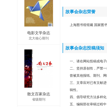
故事会杂志荣誉
上海图书馆馆藏 国家图书馆
电影文学杂志
北大核心期刊
故事会杂志投稿须知
一、请在网站投稿或电子
二、坚持原创性，严禁一
曾被其他报纸、期刊、网
三、文章应对已有文献进
辑性。
散文百家杂志
四、倡导研究方法多样化
省级期刊
五、编辑部在审稿过程中