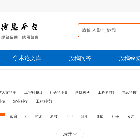
学术论文库
投稿问答
投稿经
与人文科学
工程科技II
社会科学II
基础科学
工程科技‖
信息科技
科技
农业科技
工程科技I
教育
0
艺术
科技
工业
科学
新闻
社会
政治
水利
石油
展开