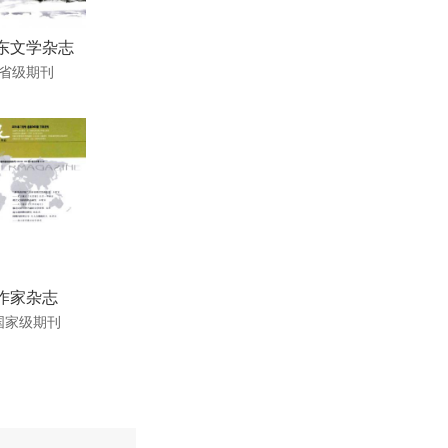
东文学杂志
省级期刊
作家杂志
国家级期刊