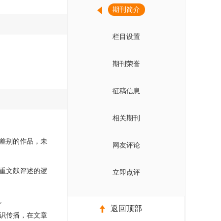
期刊简介
栏目设置
期刊荣誉
征稿信息
相关期刊
差别的作品，未
网友评论
重文献评述的逻
立即点评
。
返回顶部
识传播，在文章