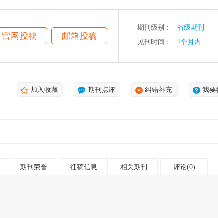
期刊级别：
省级期刊
官网投稿
邮箱投稿
见刊时间：
1个月内
加入收藏
期刊点评
纠错补充
我要
期刊荣誉
征稿信息
相关期刊
评论(0)