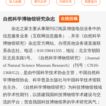
加入收藏
期刊点评
纠错补充
我要提问
自然科学博物馆研究杂志
在线投稿
杂志之家主要从事期刊订阅及增值电信业务中的
信息服务业务（互联网信息服务），并非《自然科学
博物馆研究》杂志官方网站。办理其他业务请直接联
系杂志社。电话：010-59041335，地址：北京市朝阳
区北辰东路5号。 《自然科学博物馆研究》（Journal
of Natural Science Museum Research） (刊号：CN10-
1368/G2)，是由中国科学技术协会主管，中国自然科
学博物馆协会、科学普及出版社与中国科学技术馆联
合主办。 《自然科学博物馆研究》为科技博物馆领域
的学术性期刊，以搭建我国科技博物馆学术建设与交
流的平台；营造我国科技博物馆界的学术研究风气；