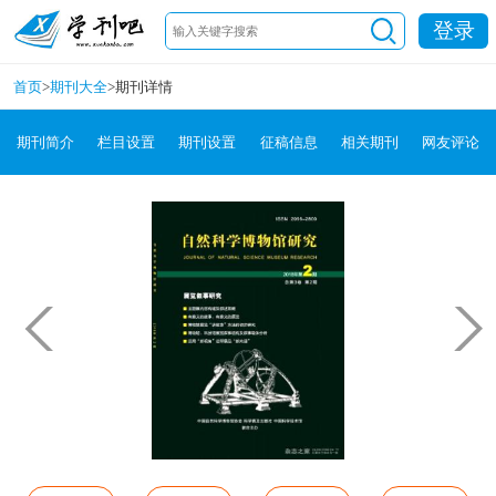
登录
首页
>
期刊大全
>
期刊详情
期刊简介
栏目设置
期刊设置
征稿信息
相关期刊
网友评论