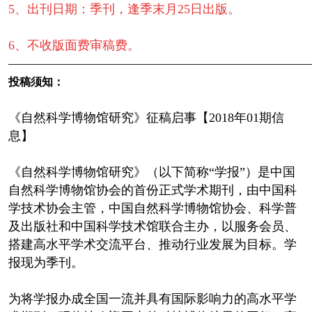
5、出刊日期：季刊，逢季末月25日出版。
6、不收版面费审稿费。
————————————————————————
投稿须知：
《自然科学博物馆研究》征稿启事【2018年01期信
息】
《自然科学博物馆研究》（以下简称“学报”）是中国
自然科学博物馆协会的首份正式学术期刊，由中国科
学技术协会主管，中国自然科学博物馆协会、科学普
及出版社和中国科学技术馆联合主办，以服务会员、
搭建高水平学术交流平台、推动行业发展为目标。学
报现为季刊。
为将学报办成全国一流并具有国际影响力的高水平学