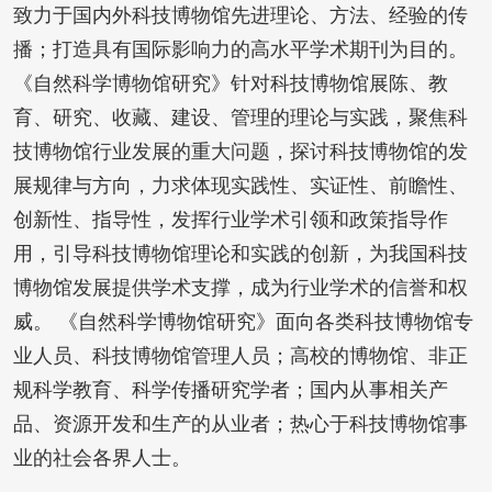
致力于国内外科技博物馆先进理论、方法、经验的传
播；打造具有国际影响力的高水平学术期刊为目的。
《自然科学博物馆研究》针对科技博物馆展陈、教
育、研究、收藏、建设、管理的理论与实践，聚焦科
技博物馆行业发展的重大问题，探讨科技博物馆的发
展规律与方向，力求体现实践性、实证性、前瞻性、
创新性、指导性，发挥行业学术引领和政策指导作
用，引导科技博物馆理论和实践的创新，为我国科技
博物馆发展提供学术支撑，成为行业学术的信誉和权
威。 《自然科学博物馆研究》面向各类科技博物馆专
业人员、科技博物馆管理人员；高校的博物馆、非正
规科学教育、科学传播研究学者；国内从事相关产
品、资源开发和生产的从业者；热心于科技博物馆事
业的社会各界人士。