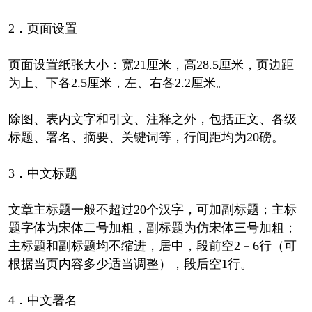
2．页面设置
页面设置纸张大小：宽21厘米，高28.5厘米，页边距
为上、下各2.5厘米，左、右各2.2厘米。
除图、表内文字和引文、注释之外，包括正文、各级
标题、署名、摘要、关键词等，行间距均为20磅。
3．中文标题
文章主标题一般不超过20个汉字，可加副标题；主标
题字体为宋体二号加粗，副标题为仿宋体三号加粗；
主标题和副标题均不缩进，居中，段前空2－6行（可
根据当页内容多少适当调整），段后空1行。
4．中文署名