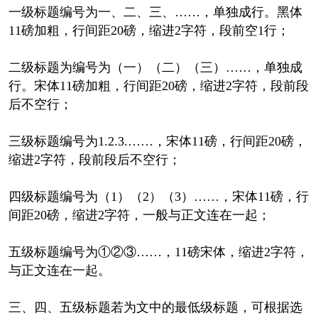
一级标题编号为一、二、三、……，单独成行。黑体
11磅加粗，行间距20磅，缩进2字符，段前空1行；
二级标题为编号为（一）（二）（三）……，单独成
行。宋体11磅加粗，行间距20磅，缩进2字符，段前段
后不空行；
三级标题编号为1.2.3.……，宋体11磅，行间距20磅，
缩进2字符，段前段后不空行；
四级标题编号为（1）（2）（3）……，宋体11磅，行
间距20磅，缩进2字符，一般与正文连在一起；
五级标题编号为①②③……，11磅宋体，缩进2字符，
与正文连在一起。
三、四、五级标题若为文中的最低级标题，可根据选