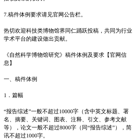
7.稿件体例要求请见官网公告栏。
热切欢迎科技类博物馆界同仁踊跃投稿，共同为行业
学术平台的建设做出贡献。
《自然科学博物馆研究》稿件体例及要求【官网信
息】
一、稿件体例
1．篇幅
“报告综述”一般不超过10000字（含中英文标题、署
名、摘要、关键词、图表、注释、引文、参考文献
等），论文一般不超过8000字（同“报告综述”），简
讯不超过1000字。