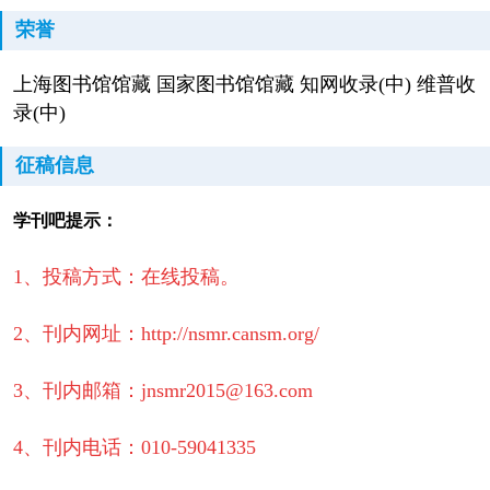
荣誉
上海图书馆馆藏 国家图书馆馆藏 知网收录(中) 维普收
录(中)
征稿信息
学刊吧提示：
1、投稿方式：在线投稿。
2、刊内网址：http://nsmr.cansm.org/
3、刊内邮箱：jnsmr2015@163.com
4、刊内电话：010-59041335