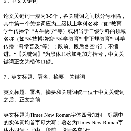
6．中文关键词
论文关键词一般为3-5个，各关键词之间以分号相隔，
其中第一个关键词应为二级以上学科名称（如“教育
学”“传播学”“古生物学”等）或相当于二级学科的领域
名称（如“科技博物馆”“科学教育”“非正规教育”“科学
传播”“科学普及”等）；段前、段后各空1行，不缩
进。“【关键词】”为黑体11磅加粗加方括号，中文关
键词正文为楷体11磅。
7．英文标题、署名、摘要、关键词
英文标题、署名、摘要和关键词统一位于中文关键词
之后、正文之前。
英文标题为Times New Roman字体四号加粗，标题中
的实体词均首字母大写；署名为Times New Roman字
体小四号；居中，段前、段后各空1行。