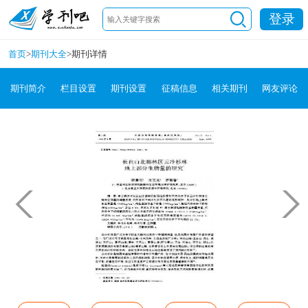
登录
首页
>
期刊大全
>
期刊详情
期刊简介
栏目设置
期刊设置
征稿信息
相关期刊
网友评论