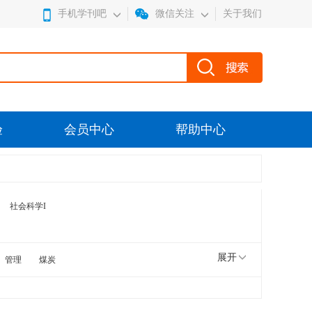
手机学刊吧
微信关注
关于我们
验
会员中心
帮助中心
社会科学I
展开
管理
煤炭