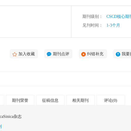
期刊级别：
CSCD核心期
见刊时间：
1-3个月
加入收藏
期刊点评
纠错补充
我要
期刊荣誉
征稿信息
相关期刊
评论(0)
icaSinica杂志
刊