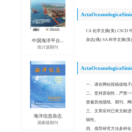
ActaOceanologicaS
CA 化学文摘(美) CSC
杂志(俄) SA 科学文摘(
中国海洋平台...
统计源期刊
ActaOceanologica
一、请在网站投稿或电子
二、坚持原创性，严禁一
曾被其他报纸、期刊、网
三、文章应对已有文献进
海洋信息杂志
辑性。
国家级期刊
四、倡导研究方法多样化