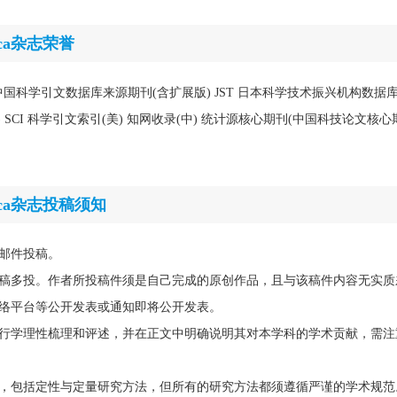
inica杂志荣誉
D 中国科学引文数据库来源期刊(含扩展版) JST 日本科学技术振兴机构数据库(日)
英) SCI 科学引文索引(美) 知网收录(中) 统计源核心期刊(中国科技论文核心
Sinica杂志投稿须知
邮件投稿。
稿多投。作者所投稿件须是自己完成的原创作品，且与该稿件内容无实质
络平台等公开发表或通知即将公开发表。
行学理性梳理和评述，并在正文中明确说明其对本学科的学术贡献，需注
，包括定性与定量研究方法，但所有的研究方法都须遵循严谨的学术规范