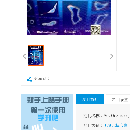
分享到：
期刊简介
栏目设置
期刊名称：
ActaOceanolog
期刊级别：
CSCD核心期