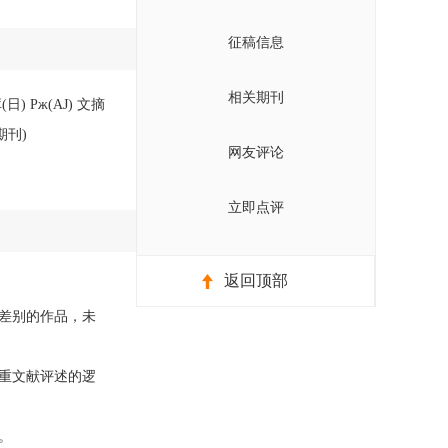
征稿信息
相关期刊
 Pж(AJ) 文摘
期刊)
网友评论
立即点评
返回顶部
差别的作品，未
重文献评述的逻
。