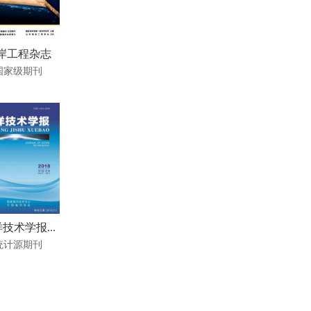
岸工程杂志
国家级期刊
技术学报...
统计源期刊