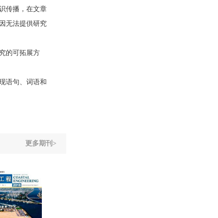
识传播，在文章
因无法提供研究
究的可拓展方
现语句、词语和
更多期刊>