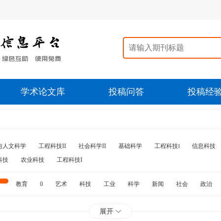
学术论文库
投稿问答
投稿经
与人文科学
工程科技II
社会科学II
基础科学
工程科技‖
信息科技
科技
农业科技
工程科技I
教育
0
艺术
科技
工业
科学
新闻
社会
政治
水利
石油
展开