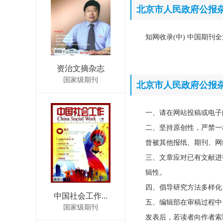
北京市人民政府公报
知网收录(中) 中国期刊全
资治文摘杂志
国家级期刊
北京市人民政府公报
一、请在网站投稿或电子
二、坚持原创性，严禁一
曾被其他报纸、期刊、网
三、文章应对已有文献进
辑性。
四、倡导研究方法多样化
中国社会工作...
五、编辑部在审稿过程中
国家级期刊
发表后，若读者向作者索