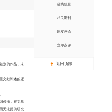
征稿信息
相关期刊
网友评论
立即点评
返回顶部
差别的作品，未
重文献评述的逻
。
识传播，在文章
因无法提供研究