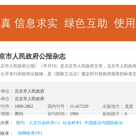
京市人民政府公报杂志
北京市人民政府公报》（半月刊）是北京市人民政府主管，北京市人民政
并公开发行的政府出版物，是《国家立法法》规定的刊登政府规章的标准
策具有“红头文件”同等效力，是行政复议和诉讼的依据。
管单位：
北京市人民政府
办单位：
北京市人民政府
际刊号：
1009-2862
国内刊号：
11-4172/D
出版地方：
北京
行周期：
周刊
创刊时间：
1999
影响因子：
0
属分类：
期刊
人文社会科学(+)
社会科学I
中国政治与国际政治
知网收录(中)
刊收录：