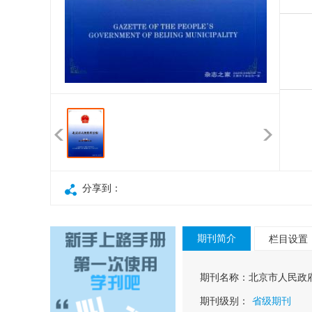
分享到：
期刊简介
栏目设置
期刊名称：
北京市人民政
期刊级别：
省级期刊