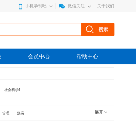
手机学刊吧
微信关注
关于我们
验
会员中心
帮助中心
社会科学I
展开
管理
煤炭