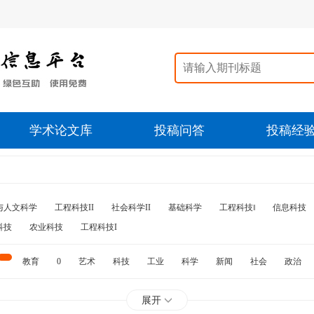
学术论文库
投稿问答
投稿经
与人文科学
工程科技II
社会科学II
基础科学
工程科技‖
信息科技
科技
农业科技
工程科技I
教育
0
艺术
科技
工业
科学
新闻
社会
政治
水利
石油
展开