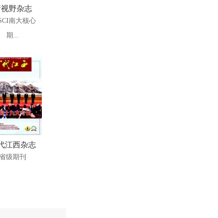
新视野杂志
SCI南大核心
期...
代江西杂志
省级期刊