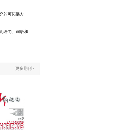
究的可拓展方
现语句、词语和
更多期刊>