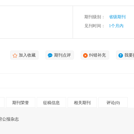
期刊级别：
省级期刊
见刊时间：
1个月内
加入收藏
期刊点评
纠错补充
我要
期刊荣誉
征稿信息
相关期刊
评论(0)
府公报杂志