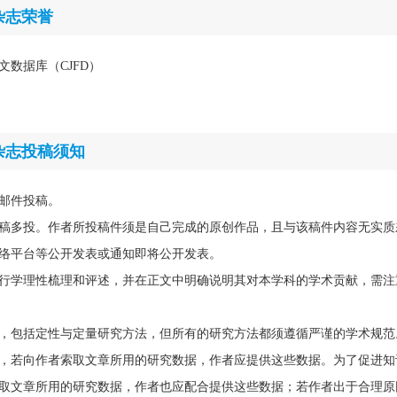
杂志荣誉
文数据库（CJFD）
杂志投稿须知
邮件投稿。
稿多投。作者所投稿件须是自己完成的原创作品，且与该稿件内容无实质
络平台等公开发表或通知即将公开发表。
行学理性梳理和评述，并在正文中明确说明其对本学科的学术贡献，需注
，包括定性与定量研究方法，但所有的研究方法都须遵循严谨的学术规范
，若向作者索取文章所用的研究数据，作者应提供这些数据。为了促进知
取文章所用的研究数据，作者也应配合提供这些数据；若作者出于合理原