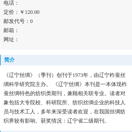
电话：
定价：￥120.00
邮发代号：0
邮箱：
网址：
简介
《辽宁丝绸》（季刊）创刊于1973年，由辽宁柞蚕丝
绸科学研究院主办。 《辽宁丝绸》本刊是一本体现柞
蚕丝绸特色的纺织类期刊，兼顾相关联专业。读者对
象包括大专院校、科研院所、纺织丝绸企业的科技人
员与技术工人，多年来深受读者欢迎，在我国丝绸纺
织界较有影响。获奖情况：辽宁省二级期刊。