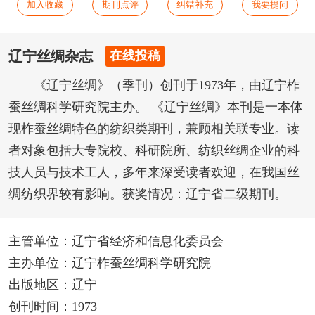
加入收藏
期刊点评
纠错补充
我要提问
辽宁丝绸杂志
在线投稿
《辽宁丝绸》（季刊）创刊于1973年，由辽宁柞
蚕丝绸科学研究院主办。 《辽宁丝绸》本刊是一本体
现柞蚕丝绸特色的纺织类期刊，兼顾相关联专业。读
者对象包括大专院校、科研院所、纺织丝绸企业的科
技人员与技术工人，多年来深受读者欢迎，在我国丝
绸纺织界较有影响。获奖情况：辽宁省二级期刊。
主管单位：辽宁省经济和信息化委员会
主办单位：辽宁柞蚕丝绸科学研究院
出版地区：辽宁
创刊时间：1973