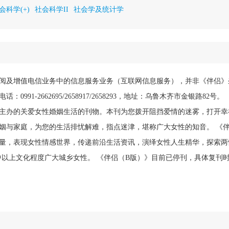
会科学(+)
社会科学II
社会学及统计学
阅及增值电信业务中的信息服务业务（互联网信息服务），并非《伴侣》
0991-2662695/2658917/2658293，地址：乌鲁木齐市金银路82
主办的关爱女性婚姻生活的刊物。本刊为您拨开阻挡爱情的迷雾，打开幸
姻与家庭，为您的生活排忧解难，指点迷津，堪称广大女性的知音。 《
量，表现女性情感世界，传递前沿生活资讯，演绎女性人生精华，探索两
右高中以上文化程度广大城乡女性。 《伴侣（B版）》目前已停刊，具体复刊