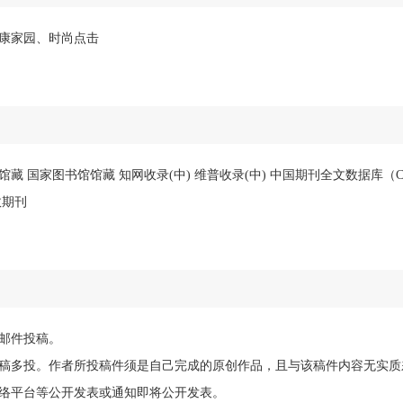
康家园、时尚点击
馆藏 国家图书馆馆藏 知网收录(中) 维普收录(中) 中国期刊全文数据库（C
效期刊
邮件投稿。
稿多投。作者所投稿件须是自己完成的原创作品，且与该稿件内容无实质
络平台等公开发表或通知即将公开发表。