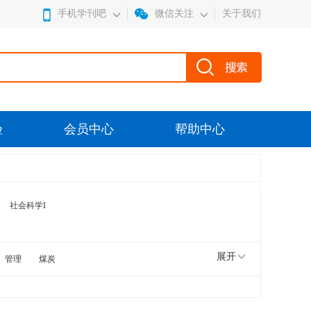
手机学刊吧
微信关注
关于我们
验
会员中心
帮助中心
社会科学I
展开
管理
煤炭