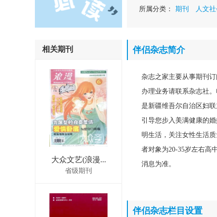
所属分类：
期刊
人文社
相关期刊
伴侣杂志简介
杂志之家主要从事期刊订
办理业务请联系杂志社。电话：
是新疆维吾尔自治区妇联
引导您步入美满健康的婚
明生活，关注女性生活质
者对象为20-35岁左
大众文艺(浪漫...
消息为准。
省级期刊
伴侣杂志栏目设置