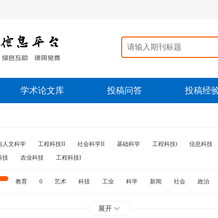
学术论文库
投稿问答
投稿经
与人文科学
工程科技II
社会科学II
基础科学
工程科技‖
信息科技
科技
农业科技
工程科技I
教育
0
艺术
科技
工业
科学
新闻
社会
政治
水利
石油
展开