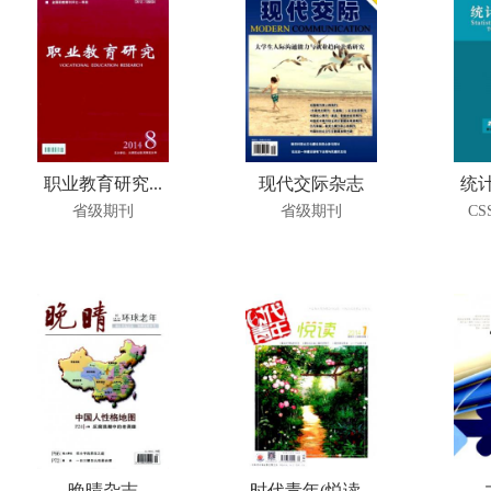
职业教育研究...
现代交际杂志
统计
省级期刊
省级期刊
CS
晚晴杂志
时代青年(悦读...