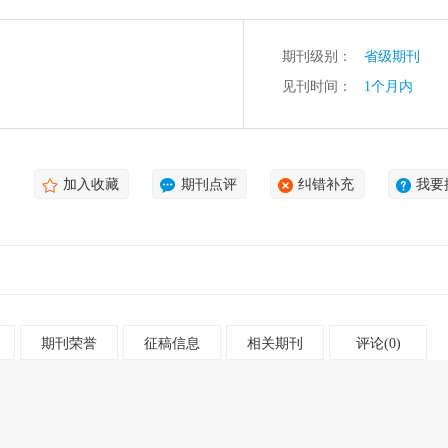
期刊级别：
省级期刊
见刊时间：
1个月内
加入收藏
期刊点评
纠错补充
我要
期刊荣誉
征稿信息
相关期刊
评论(0)