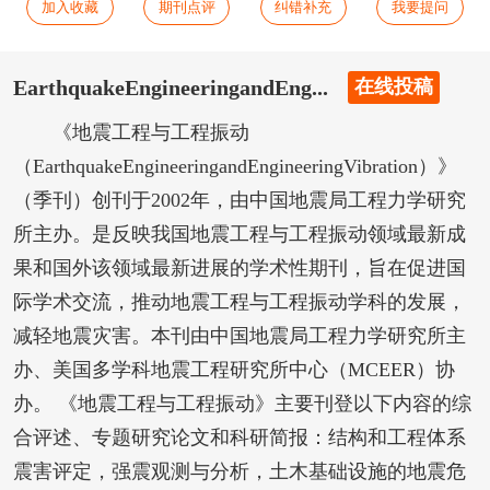
加入收藏
期刊点评
纠错补充
我要提问
EarthquakeEngineeringandEng...
在线投稿
《地震工程与工程振动
（EarthquakeEngineeringandEngineeringVibration）》
（季刊）创刊于2002年，由中国地震局工程力学研究
所主办。是反映我国地震工程与工程振动领域最新成
果和国外该领域最新进展的学术性期刊，旨在促进国
际学术交流，推动地震工程与工程振动学科的发展，
减轻地震灾害。本刊由中国地震局工程力学研究所主
办、美国多学科地震工程研究所中心（MCEER）协
办。 《地震工程与工程振动》主要刊登以下内容的综
合评述、专题研究论文和科研简报：结构和工程体系
震害评定，强震观测与分析，土木基础设施的地震危