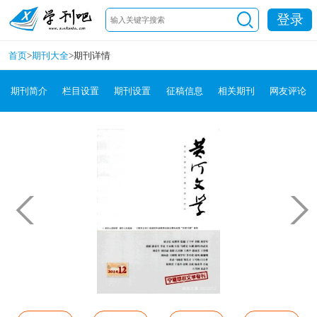
登录
首页
>
期刊大全
>
期刊详情
期刊简介
栏目设置
期刊设置
征稿信息
相关期刊
网友评论