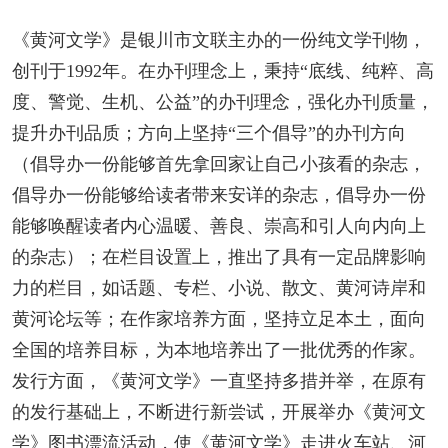
《黄河文学》是银川市文联主办的一份纯文学刊物，
创刊于1992年。在办刊理念上，秉持“底线、纯粹、高
度、警觉、生机、公益”的办刊理念，强化办刊质量，
提升办刊品质；方向上坚持“三个倡导”的办刊方向
（倡导办一份能够首先拿回家让自己小孩看的杂志，
倡导办一份能够给读者带来安详的杂志，倡导办一份
能够唤醒读者内心温暖、善良、崇高和引人向内向上
的杂志）；在栏目设置上，推出了具有一定品牌影响
力的栏目，如话题、专栏、小说、散文、黄河诗岸和
黄河论坛等；在作家培养方面，坚持立足本土，面向
全国的培养目标，为本地培养出了一批优秀的作家。
发行方面，《黄河文学》一直坚持多措并举，在原有
的发行基础上，不断进行新尝试，开展举办《黄河文
学》图书漂流活动，使《黄河文学》走进火车站、河