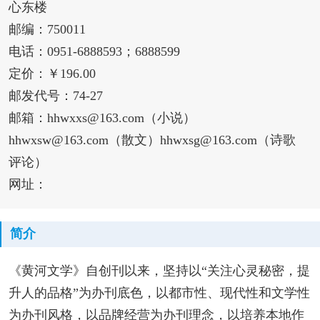
心东楼
邮编：750011
电话：0951-6888593；6888599
定价：￥196.00
邮发代号：74-27
邮箱：hhwxxs@163.com（小说）
hhwxsw@163.com（散文）hhwxsg@163.com（诗歌
评论）
网址：
简介
《黄河文学》自创刊以来，坚持以“关注心灵秘密，提
升人的品格”为办刊底色，以都市性、现代性和文学性
为办刊风格，以品牌经营为办刊理念，以培养本地作