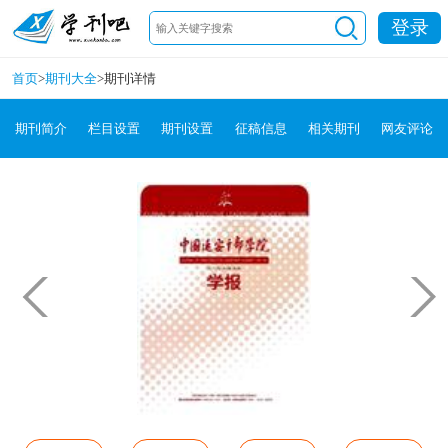
登录
首页
>
期刊大全
>
期刊详情
期刊简介
栏目设置
期刊设置
征稿信息
相关期刊
网友评论