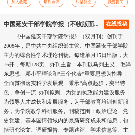
加入收藏
期刊点评
纠错补充
我要提问
中国延安干部学院学报（不收版面...
在线投稿
《中国延安干部学院学报》（双月刊）创刊于
2008年，是中共中央组织部主管、中国延安干部学院
主办的综合性学术理论刊物。每逢单月15日出版，大
16开，每期128页。办刊主旨：本刊以马列主义、毛泽
东思想、邓小平理论和“三个代表”重要思想为指导，
全面贯彻落实科学发展观，秉承“高点起步，突出特
色，争创一流”办刊原则。为党的执政能力建设服务，
为领导人才成长和发展服务，为干部教育培训创新服
务，为学院教学科研服务。刊稿范围：政治理论、党
史党建、基本国情领域内的最新研究成果和信息，包
括研究论文、调研报告、专题述评、学术信息等。主