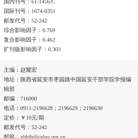
国内刊号：61-1456/C
国际刊号：1674-0351
邮发代号：52-242
综合影响因子：0.769
复合影响因子：0.462
扩刊版影响因子：0.303
主编：赵耀宏
地址：陕西省延安市枣园路中国延安干部学院学报编
辑部
邮编：716000
电话：0911-2196628；2196629；2196630
定价：￥10元/期
邮发代号：52-242
邮箱：xbbjb@celay.org.cn