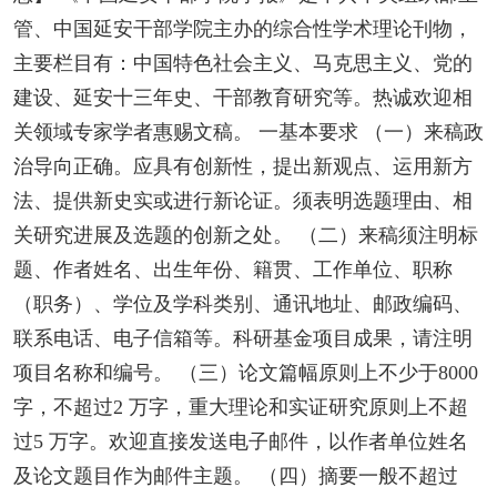
管、中国延安干部学院主办的综合性学术理论刊物，
主要栏目有：中国特色社会主义、马克思主义、党的
建设、延安十三年史、干部教育研究等。热诚欢迎相
关领域专家学者惠赐文稿。 一基本要求 （一）来稿政
治导向正确。应具有创新性，提出新观点、运用新方
法、提供新史实或进行新论证。须表明选题理由、相
关研究进展及选题的创新之处。 （二）来稿须注明标
题、作者姓名、出生年份、籍贯、工作单位、职称
（职务）、学位及学科类别、通讯地址、邮政编码、
联系电话、电子信箱等。科研基金项目成果，请注明
项目名称和编号。 （三）论文篇幅原则上不少于8000
字，不超过2 万字，重大理论和实证研究原则上不超
过5 万字。欢迎直接发送电子邮件，以作者单位姓名
及论文题目作为邮件主题。 （四）摘要一般不超过