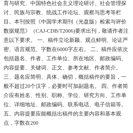
育与研究、中国特色社会主义理论研讨、社会管理探
讨、民族与宗教、统战工作论坛、观察与思考等栏
目。本刊按照《中国学术期刊（光盘版）检索与评价
数据规范》（CAJ-CDB/T2006)要求出刊，敬请作者注
意以下要求。 一、稿件立论新颖、观点鲜明、论证严
密、语言规范、字数在6000字左右。 二、稿件应依次
包括题名、作者、工作单位、所在地区、邮政编码、
内容提要、关键词、正文、参考文献、作者简介。
三、题名应简明、具体、确切，概括稿件的要旨，一
般不超过20个汉字，必要时可加副题名。 四、作者简
介应有姓名、性别、职称、学位、研究方向、工作单
位、详细地址、邮政编码、联系电话、电子信箱等。
五、内容提要应能概括出稿件的主要内容和基本观
点，字数在200