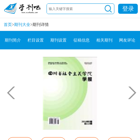
登录
首页
>
期刊大全
>
期刊详情
期刊简介
栏目设置
期刊设置
征稿信息
相关期刊
网友评论