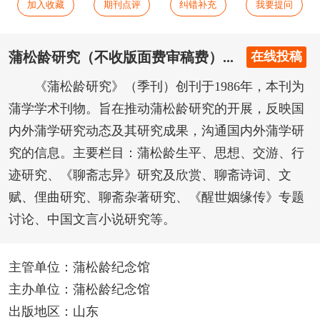
加入收藏
期刊点评
纠错补充
我要提问
蒲松龄研究（不收版面费审稿费）...
在线投稿
《蒲松龄研究》（季刊）创刊于1986年，本刊为
蒲学学术刊物。旨在推动蒲松龄研究的开展，反映国
内外蒲学研究动态及其研究成果，沟通国内外蒲学研
究的信息。主要栏目：蒲松龄生平、思想、交游、行
迹研究、《聊斋志异》研究及欣赏、聊斋诗词、文
赋、俚曲研究、聊斋杂著研究、《醒世姻缘传》专题
讨论、中国文言小说研究等。
主管单位：蒲松龄纪念馆
主办单位：蒲松龄纪念馆
出版地区：山东