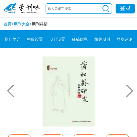
登录
首页
>
期刊大全
>
期刊详情
期刊简介
栏目设置
期刊设置
征稿信息
相关期刊
网友评论