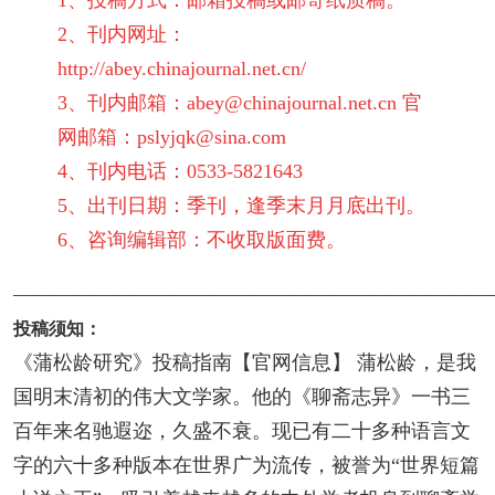
1、投稿方式：邮箱投稿或邮寄纸质稿。
2、刊内网址：
http://abey.chinajournal.net.cn/
3、刊内邮箱：abey@chinajournal.net.cn 官
网邮箱：pslyjqk@sina.com
4、刊内电话：0533-5821643
5、出刊日期：季刊，逢季末月月底出刊。
6、咨询编辑部：不收取版面费。
————————————————————————
投稿须知：
《蒲松龄研究》投稿指南【官网信息】 蒲松龄，是我
国明末清初的伟大文学家。他的《聊斋志异》一书三
百年来名驰遐迩，久盛不衰。现已有二十多种语言文
字的六十多种版本在世界广为流传，被誉为“世界短篇