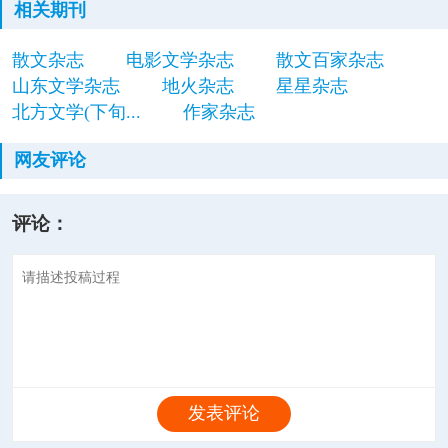
相关期刊
散文杂志
电影文学杂志
散文百家杂志
山东文学杂志
地火杂志
星星杂志
北方文学(下旬...
作家杂志
网友评论
评论：
发表评论