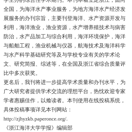
学主办的综合性学术期刊。本刊本着立足浙江，面向
全国，为海洋水产事业服务，为地方海洋水产经济发
展服务的办刊宗旨，主要刊登海洋、水产资源开发与
利用，海洋渔业，渔业资源，水产增养殖技术与病害
防治，水产品加工与综合利用，海洋环境保护，海洋
与船舶工程，渔业机械与仪器，航海技术及海洋科学
与水产科学基础研究等及与学校专业有关的学术论
文、研究简报、综述等，在全国及浙江省综合质量评
比中多次获奖。
更名后，我刊将进一步提高学术质量和办刊水平，为
广大研究者提供学术交流的理想平台，热忱欢迎专家
学者惠赐佳作，以飨读者。本刊使用在线投稿系统，
具体投稿事项详见本刊网站：
http://zjhyzkb.paperonce.org/.
《浙江海洋大学学报》编辑部