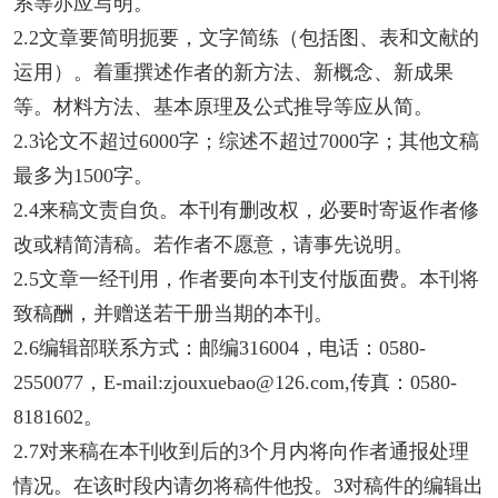
系等亦应写明。
2.2文章要简明扼要，文字简练（包括图、表和文献的
运用）。着重撰述作者的新方法、新概念、新成果
等。材料方法、基本原理及公式推导等应从简。
2.3论文不超过6000字；综述不超过7000字；其他文稿
最多为1500字。
2.4来稿文责自负。本刊有删改权，必要时寄返作者修
改或精简清稿。若作者不愿意，请事先说明。
2.5文章一经刊用，作者要向本刊支付版面费。本刊将
致稿酬，并赠送若干册当期的本刊。
2.6编辑部联系方式：邮编316004，电话：0580-
2550077，E-mail:zjouxuebao@126.com,传真：0580-
8181602。
2.7对来稿在本刊收到后的3个月内将向作者通报处理
情况。在该时段内请勿将稿件他投。3对稿件的编辑出