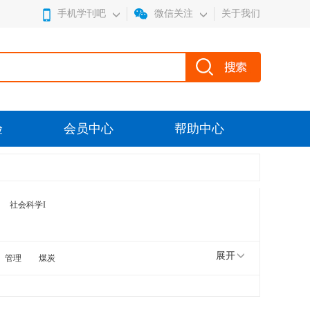
手机学刊吧
微信关注
关于我们
验
会员中心
帮助中心
社会科学I
展开
管理
煤炭