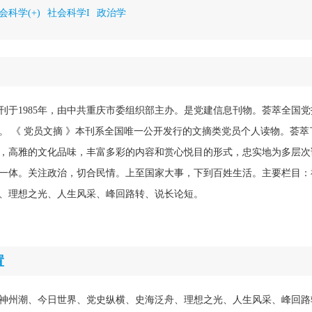
会科学(+)
社会科学I
政治学
刊于1985年，由中共重庆市委组织部主办。是党建信息刊物。荟萃全国
。 《 党员文摘 》本刊系全国唯一公开发行的文摘类党员个人读物。荟
，高雅的文化品味，丰富多彩的内容和赏心悦目的形式，忠实地为多层次
一体。关注政治，切合民情。上至国家大事，下到百姓生活。主要栏目：
、理想之光、人生风采、峰回路转、说长论短。
置
神州潮、今日世界、党史纵横、史海泛舟、理想之光、人生风采、峰回路