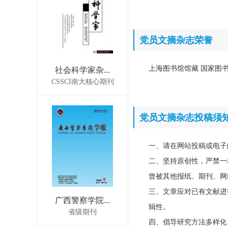
党员文摘杂志荣誉
上海图书馆馆藏 国家图书
社会科学家杂...
CSSCI南大核心期刊
党员文摘杂志投稿须
一、请在网站投稿或电子
二、坚持原创性，严禁一
曾被其他报纸、期刊、网
三、文章应对已有文献进
广西警察学院...
辑性。
省级期刊
四、倡导研究方法多样化