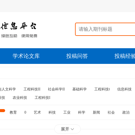
学术论文库
投稿问答
投稿经
与人文科学
工程科技II
社会科学II
基础科学
工程科技‖
信息科技
科技
农业科技
工程科技I
教育
0
艺术
科技
工业
科学
新闻
社会
政治
水利
石油
展开