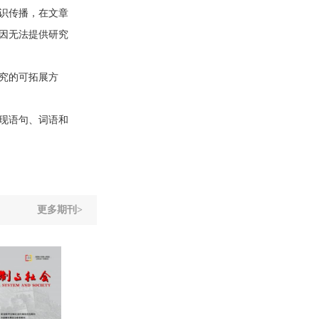
识传播，在文章
因无法提供研究
究的可拓展方
现语句、词语和
更多期刊>