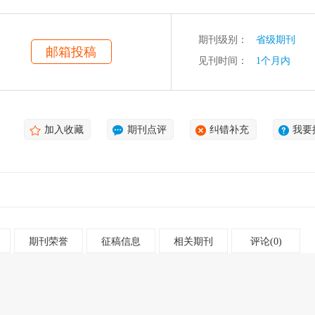
期刊级别：
省级期刊
邮箱投稿
见刊时间：
1个月内
加入收藏
期刊点评
纠错补充
我要
期刊荣誉
征稿信息
相关期刊
评论(0)