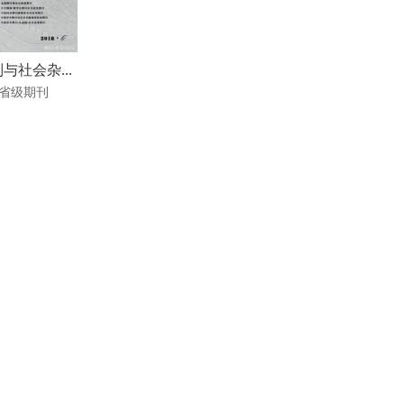
与社会杂...
省级期刊