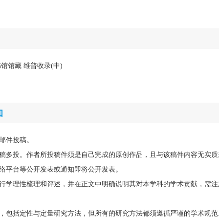
馆馆藏 维普收录(中)
知
邮件投稿。
稿多投。作者所投稿件须是自己完成的原创作品，且与该稿件内容无实质
络平台等公开发表或通知即将公开发表。
行学理性梳理和评述，并在正文中明确说明其对本学科的学术贡献，需注
，包括定性与定量研究方法，但所有的研究方法都须遵循严谨的学术规范