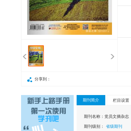
分享到：
期刊简介
栏目设置
期刊名称：
党员文摘杂志
期刊级别：
省级期刊