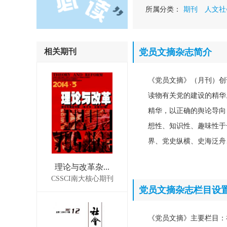
所属分类：
期刊
人文社
相关期刊
党员文摘杂志简介
《党员文摘》（月刊）创
读物有关党的建设的精华
精华，以正确的舆论导向
想性、知识性、趣味性于
界、党史纵横、史海泛舟
理论与改革杂...
CSSCI南大核心期刊
党员文摘杂志栏目设
《党员文摘》主要栏目：