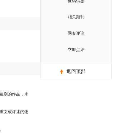
征稿信息
相关期刊
网友评论
立即点评
返回顶部
差别的作品，未
重文献评述的逻
。