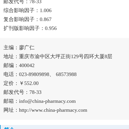
邮发代号：78-33
综合影响因子：1.006
复合影响因子：0.867
扩刊版影响因子：0.956
主编：廖广仁
地址：重庆市渝中区大坪正街129号四环大厦8层
邮编：400042
电话：023-89809898、 68573988
定价：￥552.00
邮发代号：78-33
邮箱：info@china-pharmacy.com
网址：http://www.china-pharmacy.com