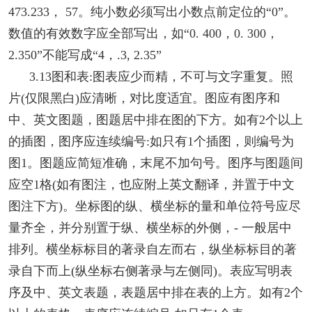
473.233， 57。纯小数必须写出小数点前定位的“0”。
数值的有效数字应全部写出，如“0. 400，0. 300，
2.350”不能写成“4，.3, 2.35”
3.13图和表:图表应少而精，不可与文字重复。照
片(仅限黑白)应清晰，对比度适宜。图应有图序和
中、英文图题，图题居中排在图的下方。如有2个以上
的插图，图序应连续编号:如只有1个插图，则编号为
图1。图题应简短准确，末尾不加句号。图序与图题间
应空1格(如有图注，也应附上英文翻译，并置于中文
图注下方)。坐标图的纵、横坐标的量和单位符号应尽
量齐全，并分别置于纵、横坐标的外侧，- 一般居中
排列。横坐标标目的著录自左而右，纵坐标标目的著
录自下而上(纵坐标右侧著录与左侧同)。表应写明表
序及中、英文表题，表题居中排在表的上方。如有2个