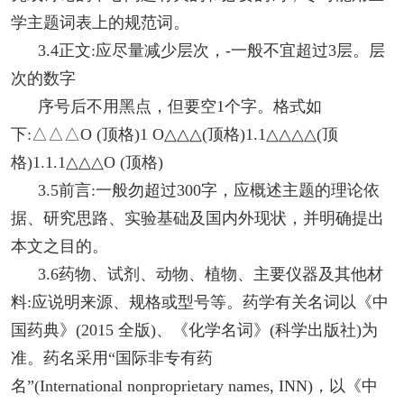
学主题词表上的规范词。
3.4正文:应尽量减少层次，-一般不宜超过3层。层
次的数字
序号后不用黑点，但要空1个字。格式如
下:△△△O (顶格)1 O△△△(顶格)1.1△△△△(顶
格)1.1.1△△△O (顶格)
3.5前言:一般勿超过300字，应概述主题的理论依
据、研究思路、实验基础及国内外现状，并明确提出
本文之目的。
3.6药物、试剂、动物、植物、主要仪器及其他材
料:应说明来源、规格或型号等。药学有关名词以《中
国药典》(2015 全版)、《化学名词》(科学出版社)为
准。药名采用“国际非专有药
名”(International nonproprietary names, INN)，以《中