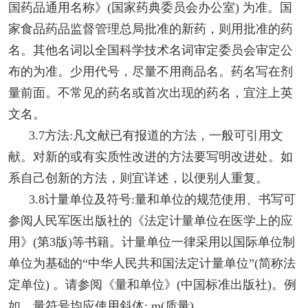
国药品通用名称》(国家药典委员会办公室) 为准。国
家食品药品监督管理总局批准的新药，则用批准的药
名。其他名词以全国科学技术名词审定委员会审定公
布的为准。少用代号，尽量不用商品名。药名写在剂
量前面。不常见的药名或首次出现的药名，宜注上英
文名。
3.7方法:凡文献已有报道的方法，一般可引用文
献。对新的或有实质性改进的方法要写明改进处。如
系自己创新的方法，则宜详述，以便别人重复。
3.8计量单位及符号:量和单位的规范使用、书写可
参阅人民军医出版社的《法定计量单位在医学上的应
用》(第3版)等书籍。计量单位一律采用以国际单位制
单位为基础的“中华人民共和国法定计量单位”(简称法
定单位) 。请参阅《量和单位》(中国标准出版社)。例
如，量符号均应使用斜体: m(质量)