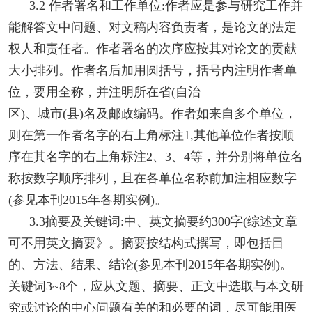
3.2 作者署名和工作单位:作者应是参与研究工作并
能解答文中问题、对文稿内容负责者，是论文的法定
权人和责任者。作者署名的次序应按其对论文的贡献
大小排列。作者名后加用圆括号，括号内注明作者单
位，要用全称，并注明所在省(自治
区)、城市(县)名及邮政编码。作者如来自多个单位，
则在第一作者名字的右上角标注1,其他单位作者按顺
序在其名字的右上角标注2、3、4等，并分别将单位名
称按数字顺序排列，且在各单位名称前加注相应数字
(参见本刊2015年各期实例)。
3.3摘要及关键词:中、英文摘要约300字(综述文章
可不用英文摘要》。摘要按结构式撰写，即包括目
的、方法、结果、结论(参见本刊2015年各期实例)。
关键词3~8个，应从文题、摘要、正文中选取与本文研
究或讨论的中心问题有关的和必要的词，尽可能用医