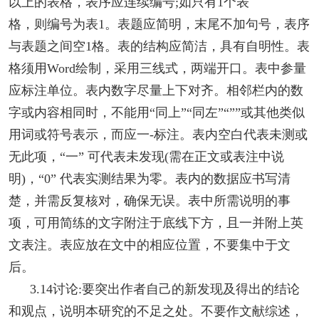
以上的表格，表序应连续编号;如只有1个表
格，则编号为表1。表题应简明，末尾不加句号，表序
与表题之间空1格。表的结构应简洁，具有自明性。表
格须用Word绘制，采用三线式，两端开口。表中参量
应标注单位。表内数字尽量上下对齐。相邻栏内的数
字或内容相同时，不能用“同上”“同左”“””或其他类似
用词或符号表示，而应一-标注。表内空白代表未测或
无此项，“一” 可代表未发现(需在正文或表注中说
明)，“0” 代表实测结果为零。表内的数据应书写清
楚，并需反复核对，确保无误。表中所需说明的事
项，可用简练的文字附注于底线下方，且一并附上英
文表注。表应放在文中的相应位置，不要集中于文
后。
3.14讨论:要突出作者自己的新发现及得出的结论
和观点，说明本研究的不足之处。不要作文献综述，