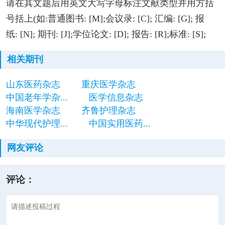
请在其文题后用英文大写字母标注文献类型并用方括
号括上(如:普通图书: [M];会议录: [C]; 汇编: [G]; 报
纸: [N]; 期刊: [J];学位论文: [D]; 报告: [R];标准: [S];
相关期刊
山东医药杂志
重庆医学杂志
中国老年学杂...
医学信息杂志
海南医学杂志
齐鲁护理杂志
中华现代护理...
中国实用医药...
网友评论
评论：