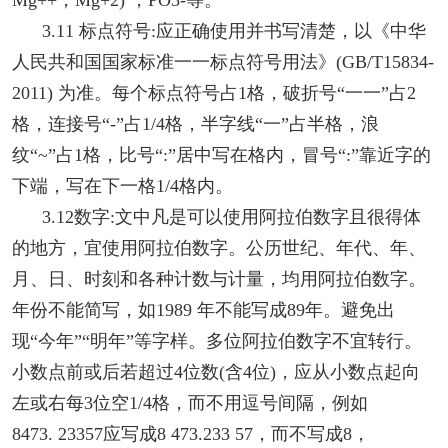
3.11 标点符号:应正确使用并书写清楚，以《中华
人民共和国国家标准一一标点符号用法》(GB/T15834-
2011) 为准。每个标点符号占1格，破折号“一一”占2
格，连接号“-”占1/4格，半字线“一”占半格，浪
纹“~”占1格，比号“:”居中写在格内，冒号“:”靠近字的
下端，写在下一格1/4格内。
3.12数字:文中凡是可以使用阿拉伯数字且很得体
的地方，宜使用阿拉伯数字。公历世纪、年代、年、
月、日、时刻和各种计数与计量，均用阿拉伯数字。
年份不能简写，如1989 年不能写成89年。避免出
现“今年”“明年”等字样。多位阿拉伯数字不宜转行。
小数点前或后若超过4位数(含4位)，应从小数点起向
左或右每3位空1/4格，而不用逗号间隔，例如
8473. 23357应写成8 473.233 57，而不写成8，