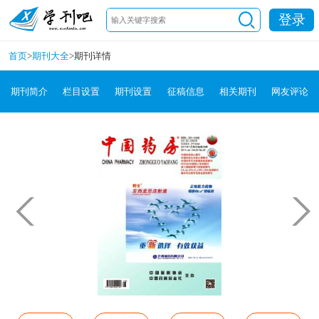
登录
首页
>
期刊大全
>
期刊详情
期刊简介
栏目设置
期刊设置
征稿信息
相关期刊
网友评论