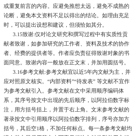
或重复前言的内容。应避免推想太远，避免不成熟的
论断，避免本文资料不足以得出的结论。如理由充足
时，可以提出设想和建议，但须恰如其分。
3.15致谢:仅对论文研究和撰写过程中有实质性贡
献者致谢，如参加研究的工作者、资料及技术的协作
者、经费的提供者等。作者应负责征得致谢对象的书
面同意。致谢内容一般放在正文末，并加用圆括号。
3.16参考文献:参考文献宜以近5年内文献为主，并
应对照原文核实。“内部资料”“待发表” 等文献不宜作
为参考文献引入。参考文献在文中采用顺序编码体
系，其序号按文中出现的先后顺序，以阿拉伯数字标
注，用方括号括上，并置于右上角。文末参考文献的
著录按文中引用顺序以阿拉伯数字排列，序号亦加方
括号，其后空1格，不加任何标点。每一条参考文献均