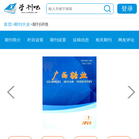
登录
首页
>
期刊大全
>
期刊详情
期刊简介
栏目设置
期刊设置
征稿信息
相关期刊
网友评论