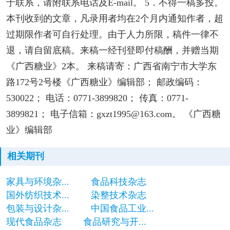
于联系，请附联系电话及E-mail。 5．不得一稿多投。
本刊收到的文章，凡录用者均在2个月内通知作者，超
过期限作者可自行处理。由于人力所限，稿件一律不
退，请自留底稿。来稿一经刊登即付稿酬，并赠当期
《广西糖业》2本。 来稿请寄：广西省南宁市大学东
路172号2号楼《广西糖业》编辑部； 邮政编码：
530022； 电话：0771-3899820； 传真：0771-
3899821； 电子信箱：gxzt1995@163.com。 《广西糖
业》编辑部
相关期刊
家具与环境杂...
食品科技杂志
国外纺织技术...
染整技术杂志
包装与设计杂...
中国食品工业...
现代食品杂志
食品研究与开...