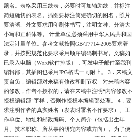
题名。表格采用三线表，必要时可加辅助线，并标注
简短确切的表名。插图要标注简短确切的图名，照片
要清晰。外文要求用印刷体书写，注明文种、分清大
小写和正斜体等。 计量单位必须采用中华人民共和国
法定计量单位。参考文献按照GB/T7714-2005要求著
录，并按照规范化要求采用顺序编码制书写。文稿如
已录入电脑（Word软件排版），可发电子邮件至我刊
编辑部，其插图也采用JPG格式一同附上。 3．来稿文
责自负，编辑部对来稿有修改和删节权；对来稿内容
的修改，作者不授权的，请在来稿中注明“内容修改不
授权编辑部”字样，否则作授权本编辑部处理。 4．要
求注明作者的真实姓名（发表时署名不作要求）、工
作单位、地址和邮政编码、个人简介（包括出生年
月、技术职称、所从事的研究内容或方向）。为了便