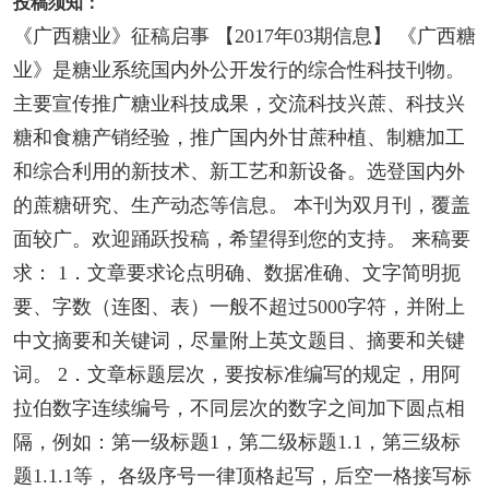
投稿须知：
《广西糖业》征稿启事 【2017年03期信息】 《广西糖
业》是糖业系统国内外公开发行的综合性科技刊物。
主要宣传推广糖业科技成果，交流科技兴蔗、科技兴
糖和食糖产销经验，推广国内外甘蔗种植、制糖加工
和综合利用的新技术、新工艺和新设备。选登国内外
的蔗糖研究、生产动态等信息。 本刊为双月刊，覆盖
面较广。欢迎踊跃投稿，希望得到您的支持。 来稿要
求： 1．文章要求论点明确、数据准确、文字简明扼
要、字数（连图、表）一般不超过5000字符，并附上
中文摘要和关键词，尽量附上英文题目、摘要和关键
词。 2．文章标题层次，要按标准编写的规定，用阿
拉伯数字连续编号，不同层次的数字之间加下圆点相
隔，例如：第一级标题1，第二级标题1.1，第三级标
题1.1.1等， 各级序号一律顶格起写，后空一格接写标