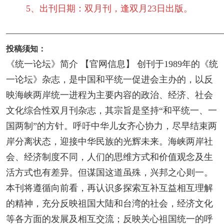
5、出刊日期：双月刊，逢双月23日出版。
————————————————————————
投稿须知：
《统一论坛》简介 【官网信息】 创刊于1989年的《统
一论坛》杂志，是中国和平统一促进会主办的，以反
映海峡两岸统一进程为主要内容的政治、经济、社会
文化综合性双月刊杂志，其宗旨是坚持“和平统一、一
国两制”的方针。呼吁中华儿女齐心协力，尽早结束两
岸分离状态，迎接中华民族的光辉未来。海峡两岸社
会、经济制度不同，人们的思维方式和价值观念及生
活方式也有差异。但谋国这道虽殊，兴邦之心则一。
本刊将遵循向前看，再认识多探索互补互益相互理解
的精神，充分反映祖国大陆和台湾的社会，经济文化
等各方面的发展及相互交流；反映关心祖国统一的呼