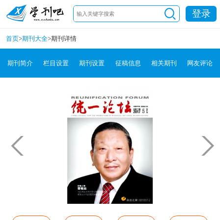
登录
首页
>
期刊大全
>
期刊详情
期刊简介
栏目设置
期刊设置
征稿信息
相关期刊
网友评论