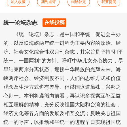
加入收藏
期刊点评
纠错补充
我要提问
统一论坛杂志
在线投稿
《统一论坛》杂志，是中国和平统一促进会主办
的，以反映海峡两岸统一进程为主要内容的政治、经
济、社会文化综合性双月刊杂志，其宗旨是坚持“和平
统一、一国两制”的方针。呼吁中华儿女齐心协力，尽
早结束两岸分离状态，迎接中华民族的光辉未来。海
峡两岸社会、经济制度不同，人们的思维方式和价值
观念及生活方式也有差异。但谋国这道虽殊，兴邦之
心则一。本刊将遵循向前看，再认识多探索互补互益
相互理解的精神，充分反映祖国大陆和台湾的社会，
经济文化等各方面的发展及相互交流；反映关心祖国
统一的呼声，以推动和平统一的进程早日实现祖国统