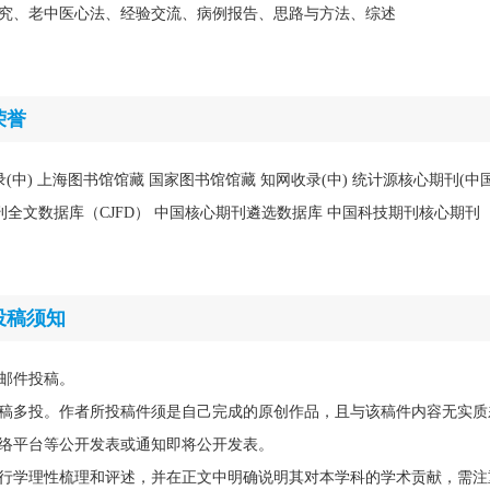
究、老中医心法、经验交流、病例报告、思路与方法、综述
荣誉
收录(中) 上海图书馆馆藏 国家图书馆馆藏 知网收录(中) 统计源核心期刊(
国期刊全文数据库（CJFD） 中国核心期刊遴选数据库 中国科技期刊核心期刊
投稿须知
邮件投稿。
稿多投。作者所投稿件须是自己完成的原创作品，且与该稿件内容无实质
络平台等公开发表或通知即将公开发表。
行学理性梳理和评述，并在正文中明确说明其对本学科的学术贡献，需注