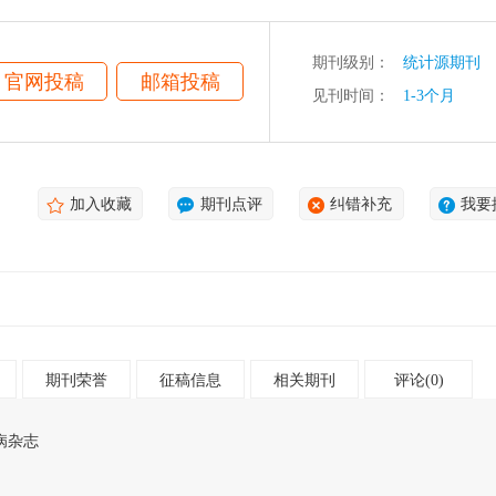
期刊级别：
统计源期刊
官网投稿
邮箱投稿
见刊时间：
1-3个月
加入收藏
期刊点评
纠错补充
我要
期刊荣誉
征稿信息
相关期刊
评论(0)
病杂志