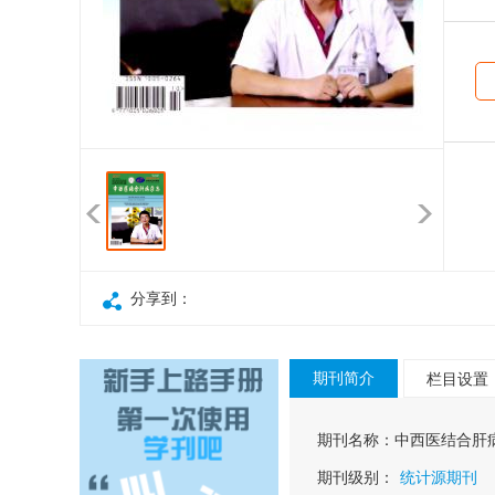
分享到：
期刊简介
栏目设置
期刊名称：
中西医结合肝
期刊级别：
统计源期刊