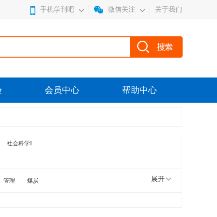
手机学刊吧
微信关注
关于我们
验
会员中心
帮助中心
社会科学I
展开
管理
煤炭