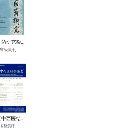
药研究杂...
省级期刊
中西医结...
省级期刊