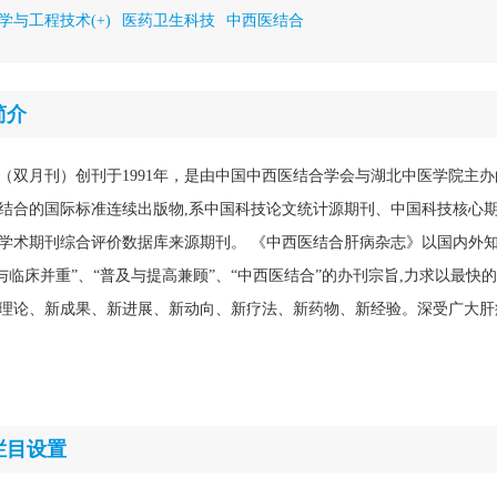
学与工程技术(+)
医药卫生科技
中西医结合
简介
（双月刊）创刊于1991年，是由中国中西医结合学会与湖北中医学院主
结合的国际标准连续出版物,系中国科技论文统计源期刊、中国科技核心
学术期刊综合评价数据库来源期刊。 《中西医结合肝病杂志》以国内外
与临床并重”、“普及与提高兼顾”、“中西医结合”的办刊宗旨,力求以最快
理论、新成果、新进展、新动向、新疗法、新药物、新经验。深受广大肝
栏目设置