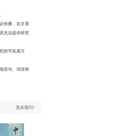
。
识传播，在文章
因无法提供研究
究的可拓展方
现语句、词语和
更多期刊>