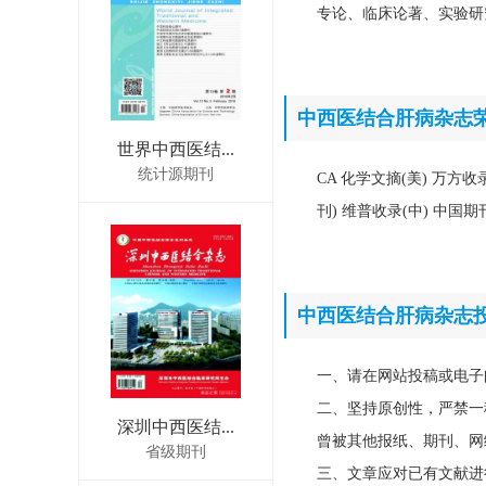
专论、临床论著、实验研
中西医结合肝病杂志
世界中西医结...
统计源期刊
CA 化学文摘(美) 万方
刊) 维普收录(中) 中
中西医结合肝病杂志
一、请在网站投稿或电子
二、坚持原创性，严禁一
深圳中西医结...
曾被其他报纸、期刊、网
省级期刊
三、文章应对已有文献进