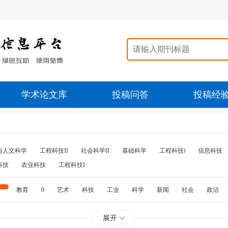
学术论文库
投稿问答
投稿经
与人文科学
工程科技II
社会科学II
基础科学
工程科技‖
信息科技
科技
农业科技
工程科技I
教育
0
艺术
科技
工业
科学
新闻
社会
政治
水利
石油
展开