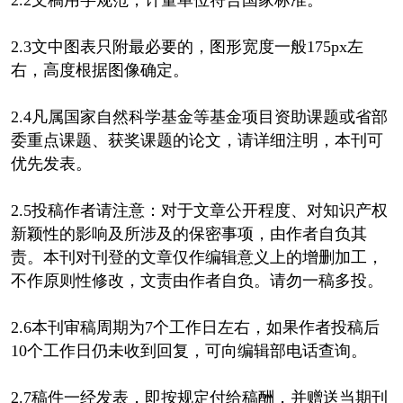
2.3文中图表只附最必要的，图形宽度一般175px左
右，高度根据图像确定。
2.4凡属国家自然科学基金等基金项目资助课题或省部
委重点课题、获奖课题的论文，请详细注明，本刊可
优先发表。
2.5投稿作者请注意：对于文章公开程度、对知识产权
新颖性的影响及所涉及的保密事项，由作者自负其
责。本刊对刊登的文章仅作编辑意义上的增删加工，
不作原则性修改，文责由作者自负。请勿一稿多投。
2.6本刊审稿周期为7个工作日左右，如果作者投稿后
10个工作日仍未收到回复，可向编辑部电话查询。
2.7稿件一经发表，即按规定付给稿酬，并赠送当期刊