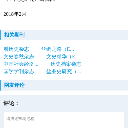
2018年2月
相关期刊
看历史杂志
丝绸之路（E...
文史春秋杂志
文史精华（E...
中国社会经济...
历史档案杂志
国学学刊杂志
盐业史研究（...
网友评论
评论：