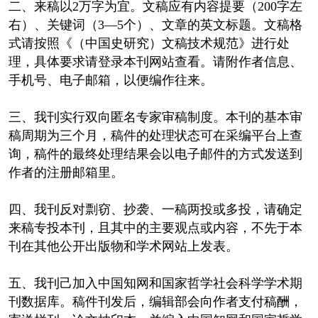
二、来稿以2万字为宜。文稿应有内容提要（200字左
右）、关键词（3—5个）、文章的英文标题。文稿格
式请按照《（中国史研究）文稿技术规范》进行处
理，具体要求请登录本刊网站查看。请附作者信息、
手机号、电子邮箱，以便编作往来。
三、我刊实行双向匿名专家审稿制度。本刊的基本审
稿周期为三个月，稿件的处理状态可在采编平台上查
询，稿件的最终处理结果会以电子邮件的方式发送到
作者的注册邮箱里。
四、我刊反对剽窃、抄袭、一稿两投或多投，请确定
来稿专投本刊，且其中的主要观点或内容，不先于本
刊在其他公开出版物和学术网站上发表。
五、我刊己加入中国知网和国家哲学社会科学学术期
刊数据库。稿件刊发后，编辑部会向作者支付稿酬，