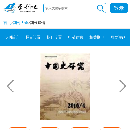
登录
首页
>
期刊大全
>
期刊详情
期刊简介
栏目设置
期刊设置
征稿信息
相关期刊
网友评论