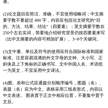
通。
(2)论文题目应简洁、准确，不宜使用缩略词；中文摘
要字数不要超过 400 字，内容应包括论文研究的“目
的、方法、结果、结论”（四要素）；英文摘要字数在
250个左右实词，简要地介绍研究背景仍按四要素来写
（比中文摘要的内容可稍加扩展）。3~8个关键词。
(3)文中量、单位及符号的使用应符合国际标准和国家
标准。注意容易混淆的外文字母的文种、大小写、正
斜体及上下角标的正确书写。文中外国人名、术语统
一为英文，不宜采用中文译法。
(4)图、表和公式应通篇分别顺序编号，图题（名）、
表题（名）应为中文。表格采用三线表形式，内容以
中文表述。 图表置于正文中相应位置，不要集中置于
文后。