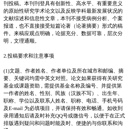
刊投稿。本刊刊登具有创新性、高水平、有重要意义
的原始性研究学术论文以及反映学科最新发展状况的
文献综述和信息性文章，本刊不接受病例分析、个案
报道，也不直接接受短篇论著（论著摘要）形式的稿
件。来稿应观点明确，论据充分、数据可靠，层次分
明，文理通顺。
2.投稿要求和注意事项
(1)文题、作者姓名、作者单位及所在城市和邮编、摘
要、关键词均需中英文对照。论文如果获得有关研究
基金或课题资助 , 需提供基金名称及编号、并提供第
一作者的姓名、性别、民族（汉族不写）、出生年、
职称、学位以及联系人姓名、职称、电话、手机号码
及E-mail 为必填项目，并请保持有效和畅通。如收到
录用通知后请及时补充QQ号或微信号，以便于在正式
排版遇到疑问和问题时能及时、便捷的与你联系和沟