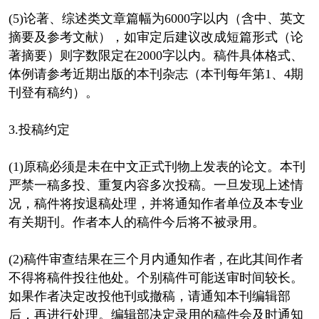
(5)论著、综述类文章篇幅为6000字以内（含中、英文
摘要及参考文献），如审定后建议改成短篇形式（论
著摘要）则字数限定在2000字以内。稿件具体格式、
体例请参考近期出版的本刊杂志（本刊每年第1、4期
刊登有稿约）。
3.投稿约定
(1)原稿必须是未在中文正式刊物上发表的论文。本刊
严禁一稿多投、重复内容多次投稿。一旦发现上述情
况，稿件将按退稿处理，并将通知作者单位及本专业
有关期刊。作者本人的稿件今后将不被录用。
(2)稿件审查结果在三个月内通知作者 , 在此其间作者
不得将稿件投往他处。个别稿件可能送审时间较长。
如果作者决定改投他刊或撤稿，请通知本刊编辑部
后，再进行处理。编辑部决定录用的稿件会及时通知