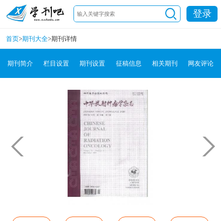
登录
首页
>
期刊大全
>
期刊详情
期刊简介
栏目设置
期刊设置
征稿信息
相关期刊
网友评论