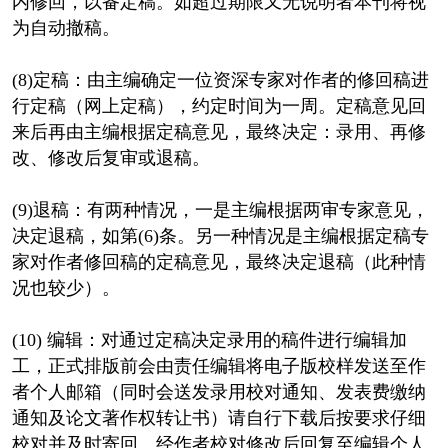
内修回，以备定稿。如超过期限又无说明者本刊将视
为自动撤稿。
(8)定稿：由主编确定一位资深专家对作者的修回稿进
行定稿（网上定稿），约定时间为一周。定稿意见回
来后再由主编根据定稿意见，最终决定：录用、再修
改、修改后复审或退稿。
(9)退稿：有两种情况，一是主编根据两审专家意见，
决定退稿，如第(6)条。另一种情况是主编根据定稿专
家对作者修回稿的定稿意见，最终决定退稿（此种情
况也较少）。
(10) 编辑：对通过定稿决定录用的稿件进行编辑加
工，正式排版前会由责任编辑将电子版校样发送至作
者个人邮箱（同时会送发录用校对通知、发表费缴纳
通知及论文著作权转让书）请自行下载后按要求仔细
校对并及时寄回。经作者校对修改后回复至编辑个人