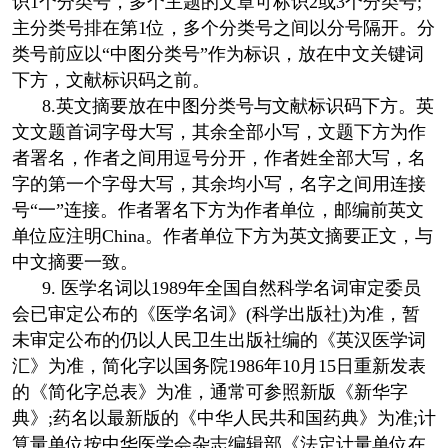
识1个分类号，多个主题的文章可标识2或3个分类号;
主分类号排在第1位，多个分类号之间以分号隔开。分
类号前应以“中图分类号”作为标识，放在中文关键词
下方，文献标识码之前。
8.英文摘要放在中图分类号与文献标识码下方。英
文文题首词字母大写，其余全部小写，文题下方为作
者署名，作者之间用逗号分开，作者姓全部大写，名
字的第一个字母大写，其余均小写，名字之间用连接
号“一”连接。作者署名下方为作者单位，邮编前英文
单位应注明China。作者单位下方为英文摘要正文，与
中文摘要一致。
9. 医学名词以1989年全国自然科学名词审定委员
会已审定公布的《医学名词》(科学出版社)为准，暂
未审定公布的仍以人民卫生出版社编的《英汉医学词
汇》为准，简化字以国务院1986年10月15日重新发表
的《简化字总表》为准，通常可参照新版《新华字
典》;药名以最新版的《中华人民共和国药典》为准;计
算量单位按中华医学会杂志编辑部《法定计量单位在