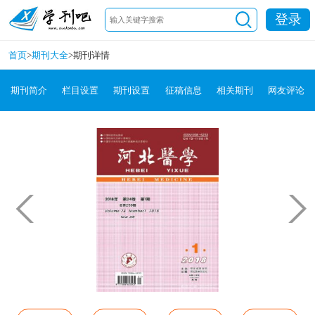
登录
首页
>
期刊大全
>
期刊详情
期刊简介
栏目设置
期刊设置
征稿信息
相关期刊
网友评论