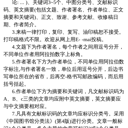
论: ... )、关键词3~5个、中图分类号、文献标识
码、英文摘要(包括文题、作者署名、作者单位、正文
摘要和关键词)、正文、致谢、参考文献、收修稿日
期、作者简介。
3.来稿一律打印，复印、复写、油印稿恕不接受。
打印稿格式不限。欢迎从网上用E- -mai投稿。
4.文题下为作者署名，每个作者之间用逗号分开，
不同单位作者用阿拉拍数字上标角。
5.作者署名下方为作者单位，不同单位用阿拉伯数
字标注,与作者署名一致，单位后用逗号分开，后边书
写单位所在的省市，后再空-格书写邮政编码，而后用
括号括起。
6.作者单位下方为摘要和关键词，凡文献标识码为
A、B、c三类的文章均应附中英文摘要，英文摘要应
与中文摘要相对应。
7.凡具有文献标识码的文章均应标识分类号。采用
《中国图书馆分类法》(第4版)进行分类。文章一般标