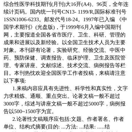
综合性医学科技期刊(月刊)大16开(A4)、96页，全年连
续计页码。国内统一刊号CN13- 1199/R,国际标准刊号
1SSN1006-6233。邮发代号18-24。1997年已入编 《中
国学术期刊》(光盘版)，于1999年6月入编中国期刊
网，主要报道全国各省市医疗、卫生、科研、管理的
成果和进展以及新经验。以全国卫生技术人员为主要
对象。本刊辟有论著，实验研究、经验交流、中医中
药、预防保健、调查报告、临床护理、卫生及医院管
理、专家讲座、文献综述、技术交流、病例报告等栏
目。本刊热忱欢迎全国医学工作者投稿，来稿请注意
以下事项:
1.来稿内容应具有先进性、科学性和真实性，文字
力求精炼、通顺、重点突出。论著文稿一般不超过
3000字，综述与讲座文稿一般不超过5000字，病例报
告以500~1500字为宜。
2.论著性文稿顺序应包括:文题、作者署名、作者
单位、结构式摘要(目的: ...方法: ...结果: .....结