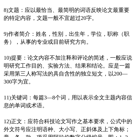
8)文题：应以最恰当、最简明的词语反映论文最重要
的特定内容，文题一般不宜超过20字。
9)作者简介：姓名，性别，出生年，学位，职称（职
务），从事的专业或目前研究方向。
10)提要：论文内容不加注释和评论的简述，一般应说
明研究工作目的、实验方法、结果和结论。应是一篇
采用第三人称写法的具自含性的独立短文，以200—
300字为宜。
11)关键词：每篇3—8个词，用以表示全文主题内容信
息的单词或术语。
12)正文：应符合科技论文写作之基本要求，公式中的
外文符号应注明语种、大小写、正斜体及上下角标；