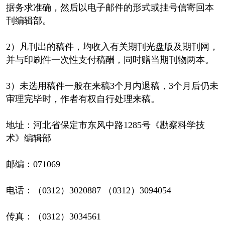
据务求准确，然后以电子邮件的形式或挂号信寄回本
刊编辑部。
2）凡刊出的稿件，均收入有关期刊光盘版及期刊网，
并与印刷件一次性支付稿酬，同时赠当期刊物两本。
3）未选用稿件一般在来稿3个月内退稿，3个月后仍未
审理完毕时，作者有权自行处理来稿。
地址：河北省保定市东风中路1285号《勘察科学技
术》编辑部
邮编：071069
电话：（0312）3020887 （0312）3094054
传真：（0312）3034561