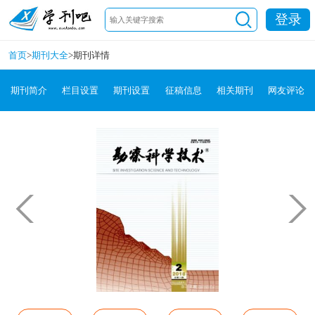
登录
首页
>
期刊大全
>
期刊详情
期刊简介
栏目设置
期刊设置
征稿信息
相关期刊
网友评论