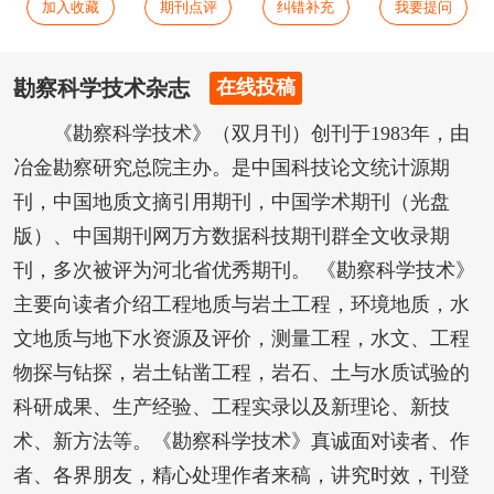
加入收藏
期刊点评
纠错补充
我要提问
勘察科学技术杂志
在线投稿
《勘察科学技术》（双月刊）创刊于1983年，由
冶金勘察研究总院主办。是中国科技论文统计源期
刊，中国地质文摘引用期刊，中国学术期刊（光盘
版）、中国期刊网万方数据科技期刊群全文收录期
刊，多次被评为河北省优秀期刊。 《勘察科学技术》
主要向读者介绍工程地质与岩土工程，环境地质，水
文地质与地下水资源及评价，测量工程，水文、工程
物探与钻探，岩土钻凿工程，岩石、土与水质试验的
科研成果、生产经验、工程实录以及新理论、新技
术、新方法等。《勘察科学技术》真诚面对读者、作
者、各界朋友，精心处理作者来稿，讲究时效，刊登