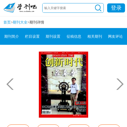
登录
首页
>
期刊大全
>
期刊详情
期刊简介
栏目设置
期刊设置
征稿信息
相关期刊
网友评论