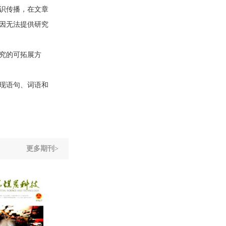
识传播，在文章
因无法提供研究
究的可拓展方
现语句、词语和
更多期刊>