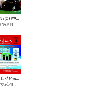
煤炭科技...
省级期刊
自动化杂...
大核心期刊