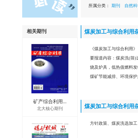
所属分类：
期刊
自然科
相关期刊
煤炭加工与综合利用
《煤炭加工与综合利用》
要报道内容：煤炭洗(筛
烧及炉具，低热值燃料发
煤矿节能减排、环境保护及
矿产综合利用...
煤炭加工与综合利用
北大核心期刊
方针政策、煤炭洗选加工