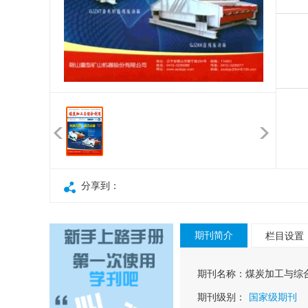
分享到：
期刊简介
栏目设置
期刊名称：
煤炭加工与综
期刊级别：
国家级期刊