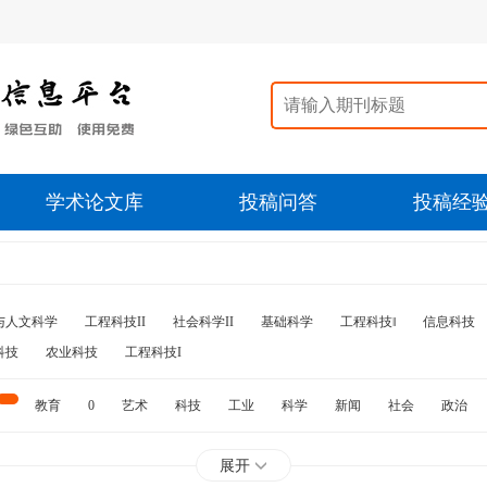
学术论文库
投稿问答
投稿经
与人文科学
工程科技II
社会科学II
基础科学
工程科技‖
信息科技
科技
农业科技
工程科技I
教育
0
艺术
科技
工业
科学
新闻
社会
政治
水利
石油
展开