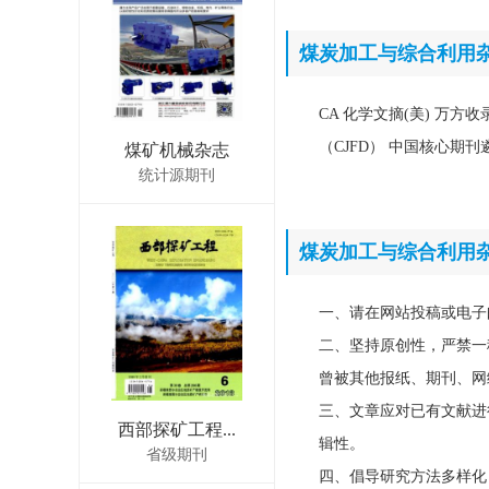
煤炭加工与综合利用
CA 化学文摘(美) 万方
（CJFD） 中国核心期
煤矿机械杂志
统计源期刊
煤炭加工与综合利用
一、请在网站投稿或电子
二、坚持原创性，严禁一
曾被其他报纸、期刊、网
三、文章应对已有文献进
西部探矿工程...
辑性。
省级期刊
四、倡导研究方法多样化