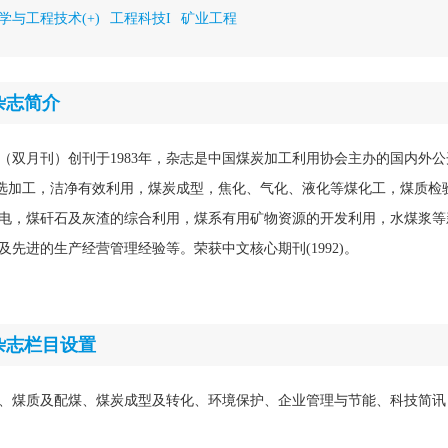
学与工程技术(+)
工程科技I
矿业工程
杂志简介
（双月刊）创刊于1983年，杂志是中国煤炭加工利用协会主办的国内外
)选加工，洁净有效利用，煤炭成型，焦化、气化、液化等煤化工，煤质检
电，煤矸石及灰渣的综合利用，煤系有用矿物资源的开发利用，水煤浆等
先进的生产经营管理经验等。荣获中文核心期刊(1992)。
杂志栏目设置
、煤质及配煤、煤炭成型及转化、环境保护、企业管理与节能、科技简讯