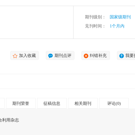
期刊级别：
国家级期刊
见刊时间：
1个月内
加入收藏
期刊点评
纠错补充
我要
期刊荣誉
征稿信息
相关期刊
评论(0)
合利用杂志