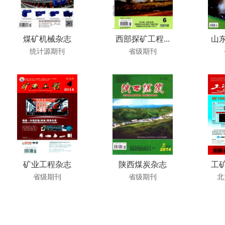
煤矿机械杂志
西部探矿工程...
山东
统计源期刊
省级期刊
矿业工程杂志
陕西煤炭杂志
工矿
省级期刊
省级期刊
北