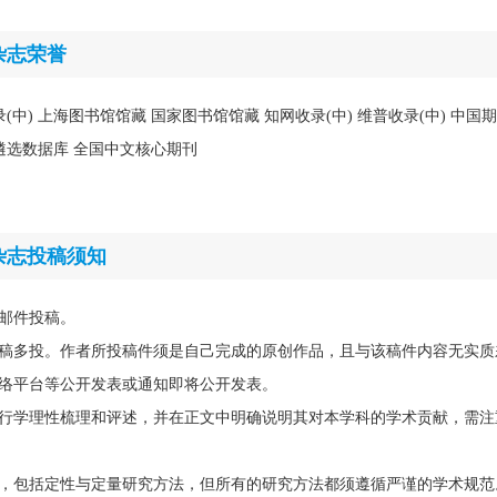
杂志荣誉
收录(中) 上海图书馆馆藏 国家图书馆馆藏 知网收录(中) 维普收录(中) 中
刊遴选数据库 全国中文核心期刊
杂志投稿须知
邮件投稿。
稿多投。作者所投稿件须是自己完成的原创作品，且与该稿件内容无实质
络平台等公开发表或通知即将公开发表。
行学理性梳理和评述，并在正文中明确说明其对本学科的学术贡献，需注
，包括定性与定量研究方法，但所有的研究方法都须遵循严谨的学术规范