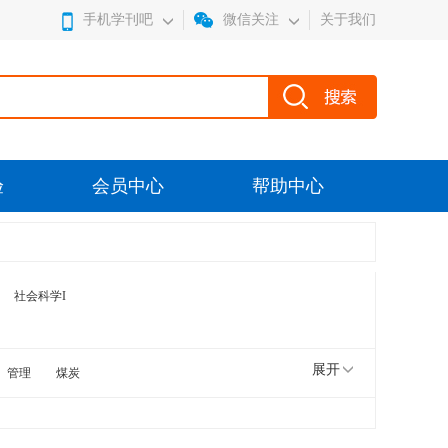
手机学刊吧
微信关注
关于我们
验
会员中心
帮助中心
社会科学I
展开
管理
煤炭