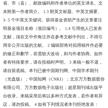
省、市（县）、邮政编码和作者单位的英文译名。文
末附第一作者简介。 1.3 附英文标题、中英文摘要、
3- 5 个中英文关键词。获得基金资助产生的文章要注
明基金项目名称（项目编号）。 1.4 引用他人已发表
文献，须在文中作角注并在参考文献中列出，不得引
用非公开出版的文献。 2 编辑部将对拟用稿件作必要
的修正和删节，若需较大改动，则与作者协商。如作
者有特殊要求，请在投稿时声明。 3 来稿一般不退，
请自留底稿。本刊已被中国期刊网、中国学术期刊
（光盘版）；中国知网（CNKI）；北京万方数据股份
有限公司、万方数据电子出版社；超星期刊域出版平
台收录。来稿采用后将以多种方式发表，若作者有异
议，请勿投稿。 4 如有下列情况者本刊拒绝发表：