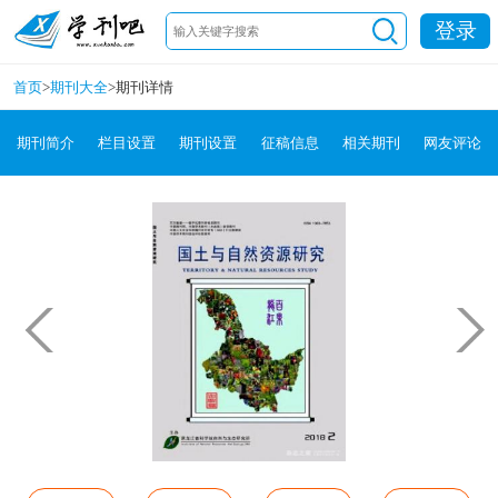
登录
首页
>
期刊大全
>
期刊详情
期刊简介
栏目设置
期刊设置
征稿信息
相关期刊
网友评论