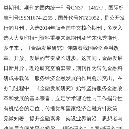
类期刊。期刊的国内统一刊号CN37—1462/F，国际标
准刊号ISSN1674-2265，国外代号NTZ1052，是公开发
行的月刊，入选2014年版全国中文核心期刊，多次入
选人大复印报刊资料重要来源期刊及华东优秀期刊。
多年来， 《金融发展研究》伴随着我国经济金融改
革、开放、发展的节奏成长进步。这其间，金融发展
日新月异，理论研究空前繁荣，期刊作为转化金融科
研成果载体，服务经济金融发展的作用愈加突出。在
办刊过程中，《金融发展研究》始终坚持服务金融改
革和发展的基本宗旨，立足学术理论性与工作指导性
有机结合的定位，传播党和国家经济金融方针政策，
见微知著，提升金融素养，架设业界前沿、思想者与
决策层之间的平台桥梁。“理论研究”、“ 案例研究”等