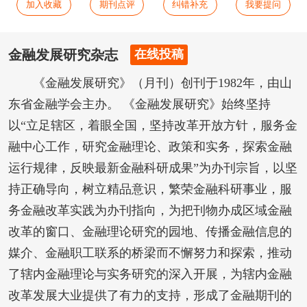
加入收藏
期刊点评
纠错补充
我要提问
金融发展研究杂志
在线投稿
《金融发展研究》（月刊）创刊于1982年，由山
东省金融学会主办。 《金融发展研究》始终坚持
以“立足辖区，着眼全国，坚持改革开放方针，服务金
融中心工作，研究金融理论、政策和实务，探索金融
运行规律，反映最新金融科研成果”为办刊宗旨，以坚
持正确导向，树立精品意识，繁荣金融科研事业，服
务金融改革实践为办刊指向，为把刊物办成区域金融
改革的窗口、金融理论研究的园地、传播金融信息的
媒介、金融职工联系的桥梁而不懈努力和探索，推动
了辖内金融理论与实务研究的深入开展，为辖内金融
改革发展大业提供了有力的支持，形成了金融期刊的