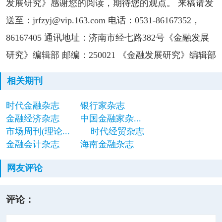
发展研究》感谢您的阅读，期待您的观点。 来稿请发
送至：jrfzyj@vip.163.com 电话：0531-86167352，
86167405 通讯地址：济南市经七路382号《金融发展
研究》编辑部 邮编：250021 《金融发展研究》编辑部
相关期刊
时代金融杂志
银行家杂志
金融经济杂志
中国金融家杂...
市场周刊(理论...
时代经贸杂志
金融会计杂志
海南金融杂志
网友评论
评论：