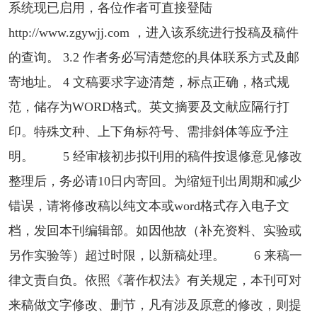
系统现已启用，各位作者可直接登陆
http://www.zgywjj.com ，进入该系统进行投稿及稿件
的查询。 3.2 作者务必写清楚您的具体联系方式及邮
寄地址。 4 文稿要求字迹清楚，标点正确，格式规
范，储存为WORD格式。英文摘要及文献应隔行打
印。特殊文种、上下角标符号、需排斜体等应予注
明。 5 经审核初步拟刊用的稿件按退修意见修改
整理后，务必请10日内寄回。为缩短刊出周期和减少
错误，请将修改稿以纯文本或word格式存入电子文
档，发回本刊编辑部。如因他故（补充资料、实验或
另作实验等）超过时限，以新稿处理。 6 来稿一
律文责自负。依照《著作权法》有关规定，本刊可对
来稿做文字修改、删节，凡有涉及原意的修改，则提