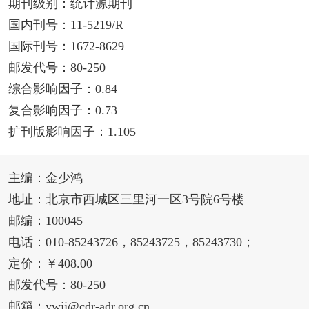
期刊级别：统计源期刊
国内刊号：11-5219/R
国际刊号：1672-8629
邮发代号：80-250
综合影响因子：0.84
复合影响因子：0.73
扩刊版影响因子：1.105
主编：金少鸿
地址：北京市西城区三里河一区3号院6号楼
邮编：100045
电话：010-85243726，85243725，85243730；
定价：￥408.00
邮发代号：80-250
邮箱：ywjj@cdr-adr.org.cn