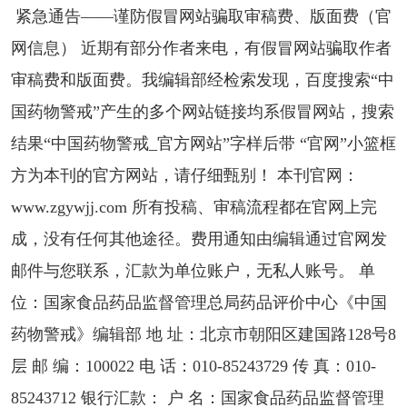
紧急通告——谨防假冒网站骗取审稿费、版面费（官
网信息） 近期有部分作者来电，有假冒网站骗取作者
审稿费和版面费。我编辑部经检索发现，百度搜索“中
国药物警戒”产生的多个网站链接均系假冒网站，搜索
结果“中国药物警戒_官方网站”字样后带 “官网”小篮框
方为本刊的官方网站，请仔细甄别！ 本刊官网：
www.zgywjj.com 所有投稿、审稿流程都在官网上完
成，没有任何其他途径。费用通知由编辑通过官网发
邮件与您联系，汇款为单位账户，无私人账号。 单
位：国家食品药品监督管理总局药品评价中心《中国
药物警戒》编辑部 地 址：北京市朝阳区建国路128号8
层 邮 编：100022 电 话：010-85243729 传 真：010-
85243712 银行汇款： 户 名：国家食品药品监督管理