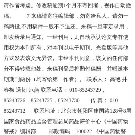
请作者考虑。修改稿逾期1个月不寄回者，视作自动撤
稿。 7 来稿请寄往编辑部，勿寄给私人。请勿一
稿两投,不用稿件一般不予退还。来稿一旦审定录用，
即发给录用通知。一经刊用，则自动承认论文专有使
用权为本刊所有，对本刊以电子期刊、光盘版等其他
方式发表该文无异议。未经本刊同意，该文的任何部
分不得转载他处。来稿刊登后将酌付稿酬。并赠送本
期期刊两份（均寄给第一作者）。 联系人： 高艳 井
春梅 汤韧 范燕 联系电话： 010-85243729，
85243726，85243725，85243730 传 真： 010-
85243712 联系地址：北京市朝阳区建国路128号8层
国家食品药品监督管理总局药品评价中心《中国药物
警戒》编辑部 邮政编码：100022 《中国药物警