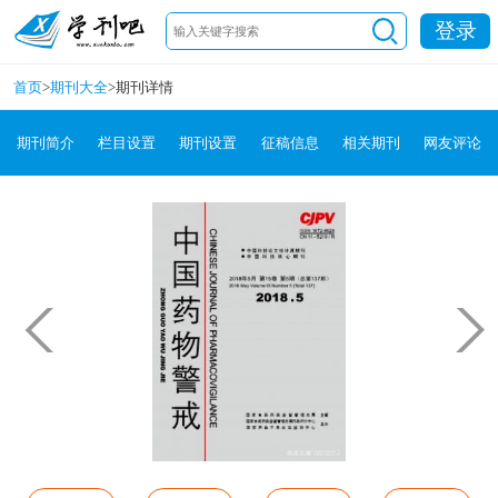
登录
首页
>
期刊大全
>
期刊详情
期刊简介
栏目设置
期刊设置
征稿信息
相关期刊
网友评论