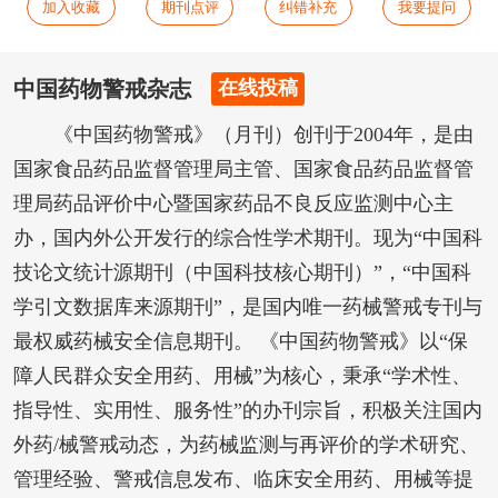
加入收藏
期刊点评
纠错补充
我要提问
中国药物警戒杂志
在线投稿
《中国药物警戒》（月刊）创刊于2004年，是由
国家食品药品监督管理局主管、国家食品药品监督管
理局药品评价中心暨国家药品不良反应监测中心主
办，国内外公开发行的综合性学术期刊。现为“中国科
技论文统计源期刊（中国科技核心期刊）”，“中国科
学引文数据库来源期刊”，是国内唯一药械警戒专刊与
最权威药械安全信息期刊。 《中国药物警戒》以“保
障人民群众安全用药、用械”为核心，秉承“学术性、
指导性、实用性、服务性”的办刊宗旨，积极关注国内
外药/械警戒动态，为药械监测与再评价的学术研究、
管理经验、警戒信息发布、临床安全用药、用械等提