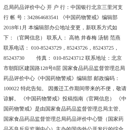
总局药品评价中心 开 户 行：中国银行北京三里河支
行 帐 号：342864683541 《中国药物警戒》编辑部
2018年1月 本编辑部办公地址变更，新联系方式如
下：（官网信息） 联系人： 高艳 井春梅 汤韧 范燕
联系电话： 010-85243729，85243726，85243725，
85243730 传真： 010-85243712 联系地址：北京
市朝阳区建国路128号8层 国家食品药品监督管理总局
药品评价中心《中国药物警戒》编辑部 邮政编码：
100022 特此告知。 因搬迁工作期间带来的不便，敬请
谅解。 《中国药物警戒》投稿指南（官网信息） 《中
国药物警戒》是由国家食品药品监督管理总局主管、
国家食品药品监督管理总局药品评价中心暨（国家药
品不良反应监测中心）主办的国内外公开发行的综合