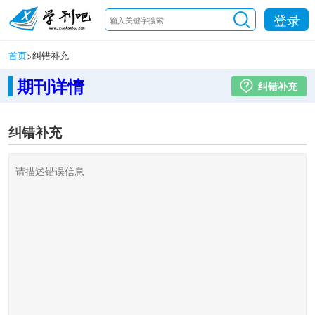
登录
首页
>
纠错补充
期刊详情
纠错补充
纠错补充