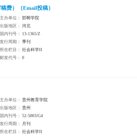
费）（Email投稿）
主办单位：
邯郸学院
出版地区：
河北
国内刊号：
13-1365/Z
发行周期：
季刊
所在栏目：
社会科学II
邮发代号：
0
主办单位：
贵州教育学院
出版地区：
贵州
国内刊号：
52-5003/G4
发行周期：
月刊
所在栏目：
社会科学II