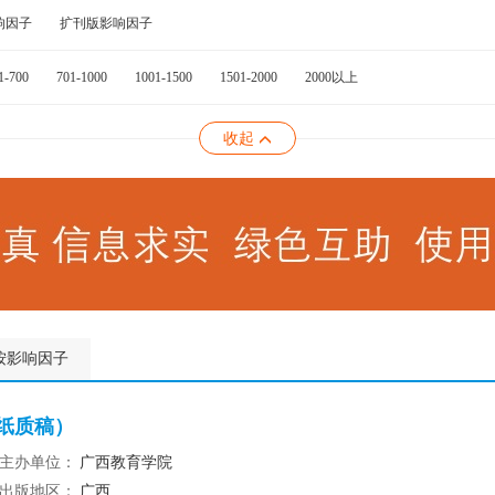
响因子
扩刊版影响因子
1-700
701-1000
1001-1500
1501-2000
2000以上
收起
按影响因子
附纸质稿）
主办单位：
广西教育学院
出版地区：
广西