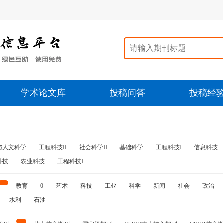
学术论文库
投稿问答
投稿经
与人文科学
工程科技II
社会科学II
基础科学
工程科技‖
信息科技
科技
农业科技
工程科技I
教育
0
艺术
科技
工业
科学
新闻
社会
政治
水利
石油