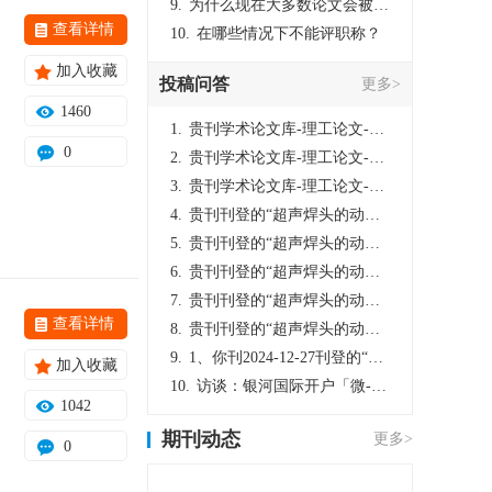
9.
为什么现在大多数论文会被评判为AI撰写？（深度剖析查重机制下的困境与出路）
查看详情
10.
在哪些情况下不能评职称？
加入收藏
投稿问答
更多>
1460
1.
贵刊学术论文库-理工论文-第16页刊登的“超声焊头的动力学分析与优化设计”，作者lizhiwei，时间2024-12-27，该论文由我本人在机电工程技术2024年第10期公开发表，lizhiwei并非本人，请将文章删除，消除影响，谢谢！
0
2.
贵刊学术论文库-理工论文-第16页刊登的“超声焊头的动力学分析与优化设计”，作者lizhiwei，时间2024-12-27，该论文由我本人在机电工程技术2024年第10期公开发表，lizhiwei并非本人，请将文章删除，消除影响，谢谢！
3.
贵刊学术论文库-理工论文-第16页刊登的“超声焊头的动力学分析与优化设计”，作者lizhiwei，时间2024-12-27，该论文由我本人在机电工程技术2024年第10期公开发表，lizhiwei并非本人，请将文章删除，消除影响，谢谢！
4.
贵刊刊登的“超声焊头的动力学分析与优化设计”，作者lizhiwei，时间2024-12-27，该论文由我本人在机电工程技术2024年第10期公开发表，lizhiwei并非本人，请将文章删除，消除影响，谢谢！
5.
贵刊刊登的“超声焊头的动力学分析与优化设计”，作者lizhiwei，时间2024-12-27，该论文由我本人在机电工程技术2024年第10期公开发表，lizhiwei并非本人，请将文章删除，消除影响，谢谢！
6.
贵刊刊登的“超声焊头的动力学分析与优化设计”，作者lizhiwei，时间2024-12-27，该论文由我本人在机电工程技术2024年第10期公开发表，lizhiwei并非本人，请将文章删除，消除影响，谢谢！
7.
贵刊刊登的“超声焊头的动力学分析与优化设计”，作者lizhiwei，时间2024-12-27，该论文由我本人在机电工程技术2024年第10期公开发表，lizhiwei并非本人，请将文章删除，消除影响，谢谢！
查看详情
8.
贵刊刊登的“超声焊头的动力学分析与优化设计”，作者lizhiwei，时间2024-12-27，该论文由我本人在机电工程技术2024年第10期公开发表，lizhiwei并非本人，请将文章删除，消除影响，谢谢！
9.
1、你刊2024-12-27刊登的“超声焊头的动力学分析与优化设计论文”，是由我本人在“机电工程技术”，在2024年第10期公开发表的，而本刊转载“lizhiwei”非本人操作，请尽快将其删除，消除不良影响。
加入收藏
10.
访谈：银河国际开户「微-97905670-信」上分客服开户电话在线注册现场经理。机械文明荒野生存游戏《荒野起源》超新星测试将于12月18日上午10点正式开启!本次测试资格已陆续发放!各位拓荒者们准备好了么。
1042
期刊动态
更多>
0