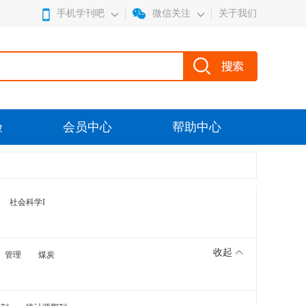
手机学刊吧
微信关注
关于我们
验
会员中心
帮助中心
社会科学I
收起
管理
煤炭