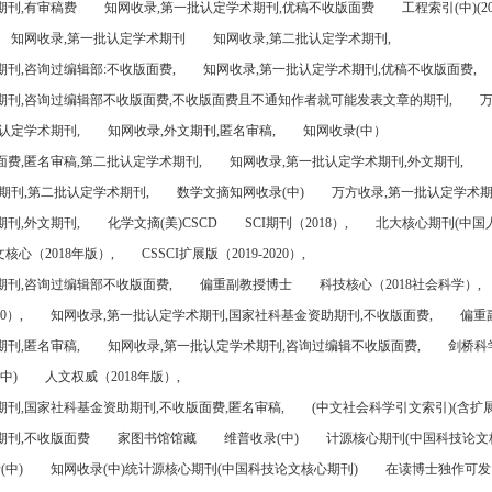
期刊,有审稿费
知网收录,第一批认定学术期刊,优稿不收版面费
工程索引(中)(201
知网收录,第一批认定学术期刊
知网收录,第二批认定学术期刊,
刊,咨询过编辑部:不收版面费,
知网收录,第一批认定学术期刊,优稿不收版面费,
期刊,咨询过编辑部不收版面费,不收版面费且不通知作者就可能发表文章的期刊,
万
认定学术期刊,
知网收录,外文期刊,匿名审稿,
知网收录(中）
面费,匿名审稿,第二批认定学术期刊,
知网收录,第一批认定学术期刊,外文期刊,
期刊,第二批认定学术期刊,
数学文摘知网收录(中)
万方收录,第一批认定学术期
刊,外文期刊,
化学文摘(美)CSCD
SCI期刊（2018）,
北大核心期刊(中国
核心（2018年版）,
CSSCI扩展版（2019-2020）,
期刊,咨询过编辑部不收版面费,
偏重副教授博士
科技核心（2018社会科学）,
0）,
知网收录,第一批认定学术期刊,国家社科基金资助期刊,不收版面费,
偏重
刊,匿名审稿,
知网收录,第一批认定学术期刊,咨询过编辑不收版面费,
剑桥科
中)
人文权威（2018年版）,
期刊,国家社科基金资助期刊,不收版面费,匿名审稿,
(中文社会科学引文索引)(含扩展
期刊,不收版面费
家图书馆馆藏
维普收录(中)
计源核心期刊(中国科技论文
(中)
知网收录(中)统计源核心期刊(中国科技论文核心期刊)
在读博士独作可发