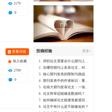
1179
0
广告
投稿经验
更多>
查看详情
加入收藏
1.
评职论文需要在什么期刊上发表？
2.
在哪些期刊上发表论文，对考研有优势？
2709
3.
核心期刊发表的限制与挑战
0
4.
期刊发表中的作者标识：重要性与实践
5.
在南大期刊发表论文：一场知识探索与学术成就的旅程
6.
论文终审还能修改数据吗？
7.
如何确保论文能避免被退回：关键条件与策略
8.
论文中有什么是不能修改的？