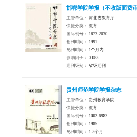
邯郸学院学报（不收版面费审稿
主管单位：
河北省教育厅
快捷分类：
教育
国际刊号：
1673-2030
创刊时间：
1991
见刊时间：
1个月内
影响因子：
0.083
期刊级别：
省级期刊
贵州师范学院学报杂志
主管单位：
贵州教育学院
快捷分类：
教育
国际刊号：
1002-6983
创刊时间：
1985
见刊时间：
1-3个月