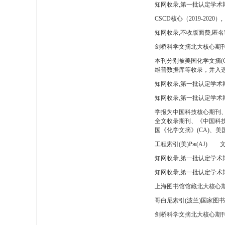
知网收录,第一批认定学术
CSCD核心（2019-2020）,
知网收录,不收版面费,匿名
剑桥科学文摘北大核心期刊
本刊分别被美国化学文摘(
维普数据库等收录，并入选
知网收录,第一批认定学术
知网收录,第一批认定学术
学报为中国科技核心期刊
全文收录期刊、《中国科技
国《化学文摘》(CA)、
工程索引(美)Pж(AJ)
文
知网收录,第一批认定学术期
知网收录,第一批认定学术期
上海图书馆馆藏北大核心期
哥白尼索引(波兰)国家图
剑桥科学文摘北大核心期刊