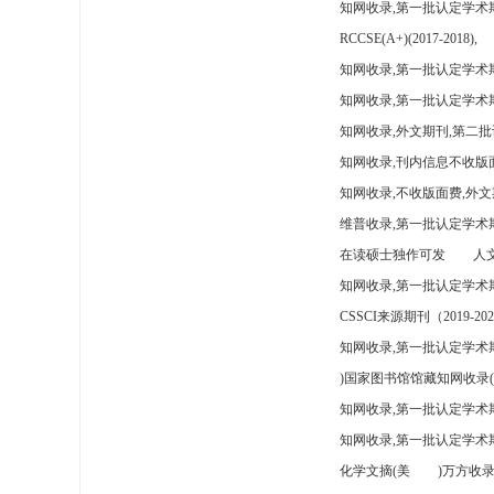
知网收录,第一批认定学术
RCCSE(A+)(2017-2018),
知网收录,第一批认定学术期
知网收录,第一批认定学术
知网收录,外文期刊,第二批
知网收录,刊内信息不收版
知网收录,不收版面费,外文
维普收录,第一批认定学术期
在读硕士独作可发
人文
知网收录,第一批认定学术
CSSCI来源期刊（2019-202
知网收录,第一批认定学术期
)国家图书馆馆藏知网收录(
知网收录,第一批认定学术
知网收录,第一批认定学术
化学文摘(美
)万方收录