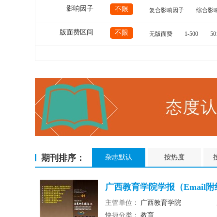
影响因子
不限
复合影响因子
综合影
版面费区间
不限
无版面费
1-500
50
期刊排序：
杂志默认
按热度
广西教育学院学报（Email
主管单位：
广西教育学院
快捷分类：
教育