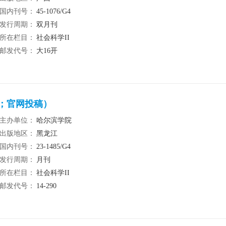
国内刊号：
45-1076/G4
发行周期：
双月刊
所在栏目：
社会科学II
邮发代号：
大16开
稿；官网投稿）
主办单位：
哈尔滨学院
出版地区：
黑龙江
国内刊号：
23-1485/G4
发行周期：
月刊
所在栏目：
社会科学II
邮发代号：
14-290