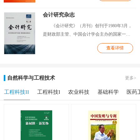
会计研究杂志
《会计研究》（月刊）创刊于1980年3月，
是财政部主管、中国会计学会主办的国家一级
学术...
查看详情
自然科学与工程技术
更多>
工程科技II
工程科技I
农业科技
基础科学
医药