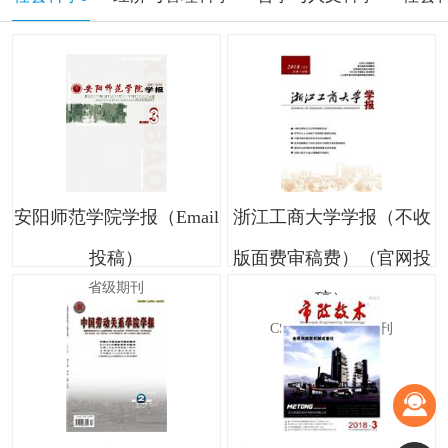
安阳师范学院学报（Email
浙江工商大学学报（不收
投稿）
版面费审稿费）（官网投
省级期刊
稿）
CSSCI南大核心期刊