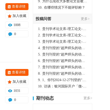
9.
为什么现在大多数论文会被评判为AI撰写？（深度剖析查重机制下的困境与出路）
查看详情
10.
在哪些情况下不能评职称？
加入收藏
投稿问答
更多>
1008
1.
贵刊学术论文库-理工论文-第16页刊登的“超声焊头的动力学分析与优化设计”，作者lizhiwei，时间2024-12-27，该论文由我本人在机电工程技术2024年第10期公开发表，lizhiwei并非本人，请将文章删除，消除影响，谢谢！
0
2.
贵刊学术论文库-理工论文-第16页刊登的“超声焊头的动力学分析与优化设计”，作者lizhiwei，时间2024-12-27，该论文由我本人在机电工程技术2024年第10期公开发表，lizhiwei并非本人，请将文章删除，消除影响，谢谢！
3.
贵刊学术论文库-理工论文-第16页刊登的“超声焊头的动力学分析与优化设计”，作者lizhiwei，时间2024-12-27，该论文由我本人在机电工程技术2024年第10期公开发表，lizhiwei并非本人，请将文章删除，消除影响，谢谢！
4.
贵刊刊登的“超声焊头的动力学分析与优化设计”，作者lizhiwei，时间2024-12-27，该论文由我本人在机电工程技术2024年第10期公开发表，lizhiwei并非本人，请将文章删除，消除影响，谢谢！
5.
贵刊刊登的“超声焊头的动力学分析与优化设计”，作者lizhiwei，时间2024-12-27，该论文由我本人在机电工程技术2024年第10期公开发表，lizhiwei并非本人，请将文章删除，消除影响，谢谢！
6.
贵刊刊登的“超声焊头的动力学分析与优化设计”，作者lizhiwei，时间2024-12-27，该论文由我本人在机电工程技术2024年第10期公开发表，lizhiwei并非本人，请将文章删除，消除影响，谢谢！
7.
贵刊刊登的“超声焊头的动力学分析与优化设计”，作者lizhiwei，时间2024-12-27，该论文由我本人在机电工程技术2024年第10期公开发表，lizhiwei并非本人，请将文章删除，消除影响，谢谢！
查看详情
8.
贵刊刊登的“超声焊头的动力学分析与优化设计”，作者lizhiwei，时间2024-12-27，该论文由我本人在机电工程技术2024年第10期公开发表，lizhiwei并非本人，请将文章删除，消除影响，谢谢！
9.
1、你刊2024-12-27刊登的“超声焊头的动力学分析与优化设计论文”，是由我本人在“机电工程技术”，在2024年第10期公开发表的，而本刊转载“lizhiwei”非本人操作，请尽快将其删除，消除不良影响。
加入收藏
10.
访谈：银河国际开户「微-97905670-信」上分客服开户电话在线注册现场经理。机械文明荒野生存游戏《荒野起源》超新星测试将于12月18日上午10点正式开启!本次测试资格已陆续发放!各位拓荒者们准备好了么。
1031
期刊动态
更多>
0