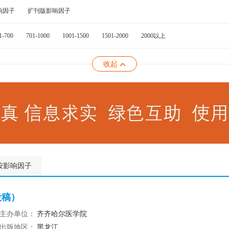
响因子
扩刊版影响因子
1-700
701-1000
1001-1500
1501-2000
2000以上
收起
按影响因子
投稿）
主办单位：
齐齐哈尔医学院
出版地区：
黑龙江