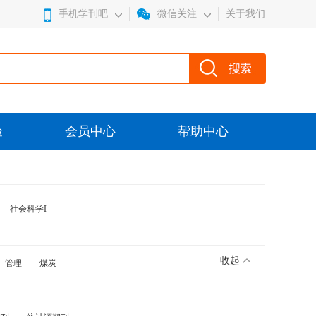
手机学刊吧
微信关注
关于我们
验
会员中心
帮助中心
社会科学I
收起
管理
煤炭