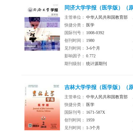
同济大学学报（医学版）（原
主管单位：
中华人民共和国教育部
快捷分类：
医学
国际刊号：
1008-0392
创刊时间：
1980
见刊时间：
3-6个月
影响因子：
0.772
期刊级别：
统计源期刊
吉林大学学报（医学版）（原
主管单位：
中华人民共和国教育部
快捷分类：
医学
国际刊号：
1671-587X
创刊时间：
1959
见刊时间：
1-3个月