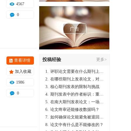
4567
0
广告
投稿经验
更多>
查看详情
加入收藏
1.
评职论文需要在什么期刊上发表？
2.
在哪些期刊上发表论文，对考研有优势？
1986
3.
核心期刊发表的限制与挑战
0
4.
期刊发表中的作者标识：重要性与实践
5.
在南大期刊发表论文：一场知识探索与学术成就的旅程
6.
论文终审还能修改数据吗？
7.
如何确保论文能避免被退回：关键条件与策略
8.
论文中有什么是不能修改的？