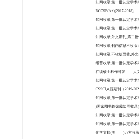
知网收录,第一批认定学术
RCCSE(A+)(2017-2018),
知网收录,第一批认定学术期
知网收录,第一批认定学术
知网收录,外文期刊,第二批
知网收录,刊内信息不收版
知网收录,不收版面费,外文
维普收录,第一批认定学术期
在读硕士独作可发
人文
知网收录,第一批认定学术
CSSCI来源期刊（2019-202
知网收录,第一批认定学术期
)国家图书馆馆藏知网收录(
知网收录,第一批认定学术
知网收录,第一批认定学术
化学文摘(美
)万方收录