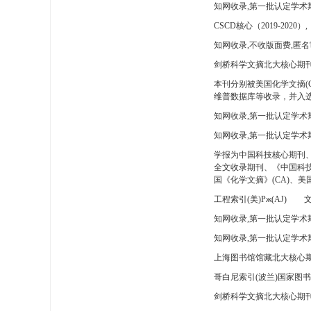
知网收录,第一批认定学术
CSCD核心（2019-2020）,
知网收录,不收版面费,匿名
剑桥科学文摘北大核心期刊
本刊分别被美国化学文摘(
维普数据库等收录，并入选
知网收录,第一批认定学术
知网收录,第一批认定学术
学报为中国科技核心期刊
全文收录期刊、《中国科技
国《化学文摘》(CA)、
工程索引(美)Pж(AJ)
文
知网收录,第一批认定学术期
知网收录,第一批认定学术期
上海图书馆馆藏北大核心期
哥白尼索引(波兰)国家图
剑桥科学文摘北大核心期刊