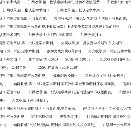
期刊,有审稿费
知网收录,第一批认定学术期刊,优稿不收版面费
工程索引(中)(201
知网收录,第一批认定学术期刊
知网收录,第二批认定学术期刊,
刊,咨询过编辑部:不收版面费,
知网收录,第一批认定学术期刊,优稿不收版面费,
期刊,咨询过编辑部不收版面费,不收版面费且不通知作者就可能发表文章的期刊,
万
认定学术期刊,
知网收录,外文期刊,匿名审稿,
知网收录(中）
面费,匿名审稿,第二批认定学术期刊,
知网收录,第一批认定学术期刊,外文期刊,
期刊,第二批认定学术期刊,
数学文摘知网收录(中)
万方收录,第一批认定学术期
刊,外文期刊,
化学文摘(美)CSCD
SCI期刊（2018）,
北大核心期刊(中国
核心（2018年版）,
CSSCI扩展版（2019-2020）,
期刊,咨询过编辑部不收版面费,
偏重副教授博士
科技核心（2018社会科学）,
0）,
知网收录,第一批认定学术期刊,国家社科基金资助期刊,不收版面费,
偏重
刊,匿名审稿,
知网收录,第一批认定学术期刊,咨询过编辑不收版面费,
剑桥科
中)
人文权威（2018年版）,
期刊,国家社科基金资助期刊,不收版面费,匿名审稿,
(中文社会科学引文索引)(含扩展
期刊,不收版面费
家图书馆馆藏
维普收录(中)
计源核心期刊(中国科技论文
(中)
知网收录(中)统计源核心期刊(中国科技论文核心期刊)
在读博士独作可发