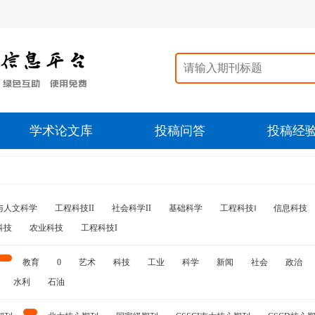
学术论文库
投稿问答
投稿经
与人文科学
工程科技II
社会科学II
基础科学
工程科技‖
信息科技
科技
农业科技
工程科技I
教育
0
艺术
科技
工业
科学
新闻
社会
政治
水利
石油