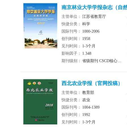
南京林业大学学报杂志（自
主管单位：
江苏省教育厅
快捷分类：
科学
国际刊号：
1000-2006
创刊时间：
1958
见刊时间：
1-3个月
影响因子：
1.348
期刊级别：
省级期刊 CSCD核心期刊
西北农业学报（官网投稿）
主管单位：
教育部
快捷分类：
农业
国际刊号：
1004-1389
创刊时间：
1992
见刊时间：
1-3个月