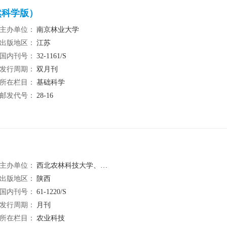
然科学版）
主办单位：
南京林业大学
出版地区：
江苏
国内刊号：
32-1161/S
发行周期：
双月刊
所在栏目：
基础科学
邮发代号：
28-16
主办单位：
西北农林科技大学、甘肃、宁夏、青海、新疆农（林）业科学院及青海、新疆畜牧（兽医）科学院及新疆农垦科学院
出版地区：
陕西
国内刊号：
61-1220/S
发行周期：
月刊
所在栏目：
农业科技