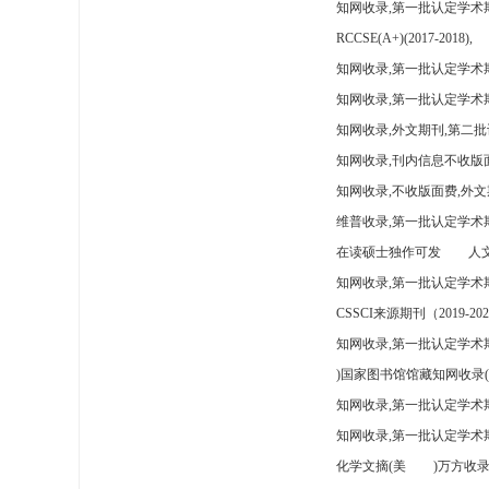
知网收录,第一批认定学术
RCCSE(A+)(2017-2018),
知网收录,第一批认定学术期
知网收录,第一批认定学术
知网收录,外文期刊,第二批
知网收录,刊内信息不收版
知网收录,不收版面费,外文
维普收录,第一批认定学术期
在读硕士独作可发
人文
知网收录,第一批认定学术
CSSCI来源期刊（2019-202
知网收录,第一批认定学术期
)国家图书馆馆藏知网收录(
知网收录,第一批认定学术
知网收录,第一批认定学术
化学文摘(美
)万方收录