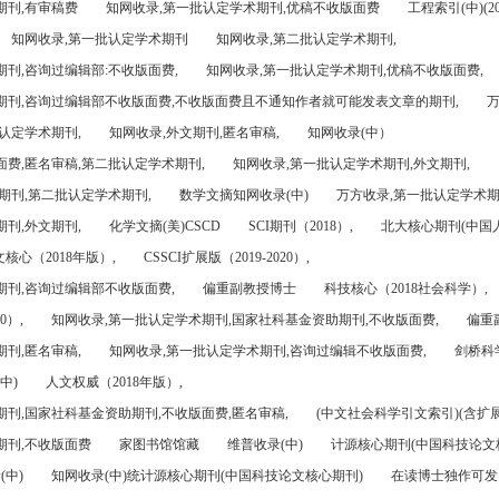
期刊,有审稿费
知网收录,第一批认定学术期刊,优稿不收版面费
工程索引(中)(201
知网收录,第一批认定学术期刊
知网收录,第二批认定学术期刊,
刊,咨询过编辑部:不收版面费,
知网收录,第一批认定学术期刊,优稿不收版面费,
期刊,咨询过编辑部不收版面费,不收版面费且不通知作者就可能发表文章的期刊,
万
认定学术期刊,
知网收录,外文期刊,匿名审稿,
知网收录(中）
面费,匿名审稿,第二批认定学术期刊,
知网收录,第一批认定学术期刊,外文期刊,
期刊,第二批认定学术期刊,
数学文摘知网收录(中)
万方收录,第一批认定学术期
刊,外文期刊,
化学文摘(美)CSCD
SCI期刊（2018）,
北大核心期刊(中国
核心（2018年版）,
CSSCI扩展版（2019-2020）,
期刊,咨询过编辑部不收版面费,
偏重副教授博士
科技核心（2018社会科学）,
0）,
知网收录,第一批认定学术期刊,国家社科基金资助期刊,不收版面费,
偏重
刊,匿名审稿,
知网收录,第一批认定学术期刊,咨询过编辑不收版面费,
剑桥科
中)
人文权威（2018年版）,
期刊,国家社科基金资助期刊,不收版面费,匿名审稿,
(中文社会科学引文索引)(含扩展
期刊,不收版面费
家图书馆馆藏
维普收录(中)
计源核心期刊(中国科技论文
(中)
知网收录(中)统计源核心期刊(中国科技论文核心期刊)
在读博士独作可发