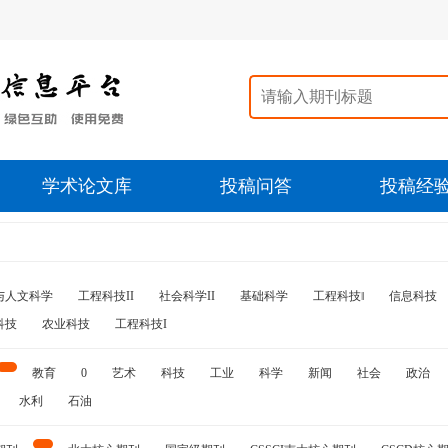
学术论文库
投稿问答
投稿经
与人文科学
工程科技II
社会科学II
基础科学
工程科技‖
信息科技
科技
农业科技
工程科技I
教育
0
艺术
科技
工业
科学
新闻
社会
政治
水利
石油