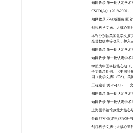
知网收录,第一批认定学术
CSCD核心（2019-2020）,
知网收录,不收版面费,匿名
剑桥科学文摘北大核心期刊
本刊分别被美国化学文摘(
维普数据库等收录，并入选
知网收录,第一批认定学术
知网收录,第一批认定学术
学报为中国科技核心期刊
全文收录期刊、《中国科技
国《化学文摘》(CA)、
工程索引(美)Pж(AJ)
文
知网收录,第一批认定学术期
知网收录,第一批认定学术期
上海图书馆馆藏北大核心期
哥白尼索引(波兰)国家图
剑桥科学文摘北大核心期刊