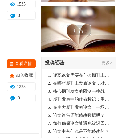
1535
0
广告
投稿经验
更多>
查看详情
加入收藏
1.
评职论文需要在什么期刊上发表？
2.
在哪些期刊上发表论文，对考研有优势？
1225
3.
核心期刊发表的限制与挑战
0
4.
期刊发表中的作者标识：重要性与实践
5.
在南大期刊发表论文：一场知识探索与学术成就的旅程
6.
论文终审还能修改数据吗？
7.
如何确保论文能避免被退回：关键条件与策略
8.
论文中有什么是不能修改的？