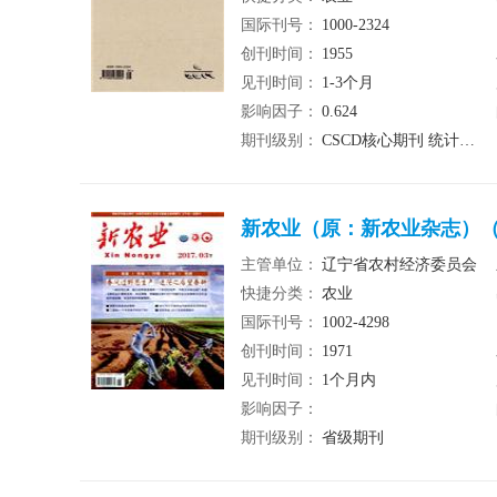
国际刊号：
1000-2324
创刊时间：
1955
见刊时间：
1-3个月
影响因子：
0.624
期刊级别：
CSCD核心期刊 统计源期刊
新农业（原：新农业杂志）（E
主管单位：
辽宁省农村经济委员会
快捷分类：
农业
国际刊号：
1002-4298
创刊时间：
1971
见刊时间：
1个月内
影响因子：
期刊级别：
省级期刊