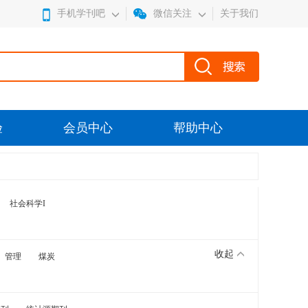
手机学刊吧
微信关注
关于我们
验
会员中心
帮助中心
社会科学I
收起
管理
煤炭