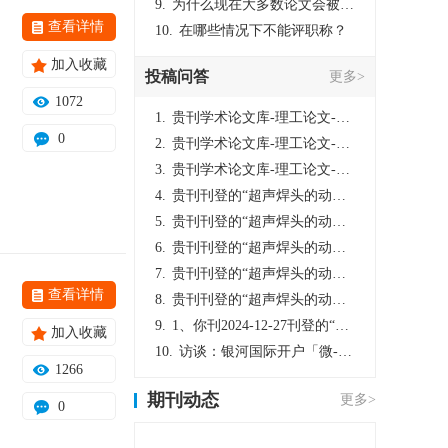
9.
为什么现在大多数论文会被评判为AI撰写？（深度剖析查重机制下的困境与出路）
查看详情
10.
在哪些情况下不能评职称？
加入收藏
投稿问答
更多>
1072
1.
贵刊学术论文库-理工论文-第16页刊登的“超声焊头的动力学分析与优化设计”，作者lizhiwei，时间2024-12-27，该论文由我本人在机电工程技术2024年第10期公开发表，lizhiwei并非本人，请将文章删除，消除影响，谢谢！
0
2.
贵刊学术论文库-理工论文-第16页刊登的“超声焊头的动力学分析与优化设计”，作者lizhiwei，时间2024-12-27，该论文由我本人在机电工程技术2024年第10期公开发表，lizhiwei并非本人，请将文章删除，消除影响，谢谢！
3.
贵刊学术论文库-理工论文-第16页刊登的“超声焊头的动力学分析与优化设计”，作者lizhiwei，时间2024-12-27，该论文由我本人在机电工程技术2024年第10期公开发表，lizhiwei并非本人，请将文章删除，消除影响，谢谢！
4.
贵刊刊登的“超声焊头的动力学分析与优化设计”，作者lizhiwei，时间2024-12-27，该论文由我本人在机电工程技术2024年第10期公开发表，lizhiwei并非本人，请将文章删除，消除影响，谢谢！
5.
贵刊刊登的“超声焊头的动力学分析与优化设计”，作者lizhiwei，时间2024-12-27，该论文由我本人在机电工程技术2024年第10期公开发表，lizhiwei并非本人，请将文章删除，消除影响，谢谢！
6.
贵刊刊登的“超声焊头的动力学分析与优化设计”，作者lizhiwei，时间2024-12-27，该论文由我本人在机电工程技术2024年第10期公开发表，lizhiwei并非本人，请将文章删除，消除影响，谢谢！
7.
贵刊刊登的“超声焊头的动力学分析与优化设计”，作者lizhiwei，时间2024-12-27，该论文由我本人在机电工程技术2024年第10期公开发表，lizhiwei并非本人，请将文章删除，消除影响，谢谢！
查看详情
8.
贵刊刊登的“超声焊头的动力学分析与优化设计”，作者lizhiwei，时间2024-12-27，该论文由我本人在机电工程技术2024年第10期公开发表，lizhiwei并非本人，请将文章删除，消除影响，谢谢！
9.
1、你刊2024-12-27刊登的“超声焊头的动力学分析与优化设计论文”，是由我本人在“机电工程技术”，在2024年第10期公开发表的，而本刊转载“lizhiwei”非本人操作，请尽快将其删除，消除不良影响。
加入收藏
10.
访谈：银河国际开户「微-97905670-信」上分客服开户电话在线注册现场经理。机械文明荒野生存游戏《荒野起源》超新星测试将于12月18日上午10点正式开启!本次测试资格已陆续发放!各位拓荒者们准备好了么。
1266
期刊动态
更多>
0