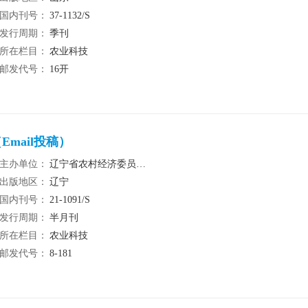
国内刊号：
37-1132/S
发行周期：
季刊
所在栏目：
农业科技
邮发代号：
16开
mail投稿）
主办单位：
辽宁省农村经济委员会；沈阳农业大学
出版地区：
辽宁
国内刊号：
21-1091/S
发行周期：
半月刊
所在栏目：
农业科技
邮发代号：
8-181