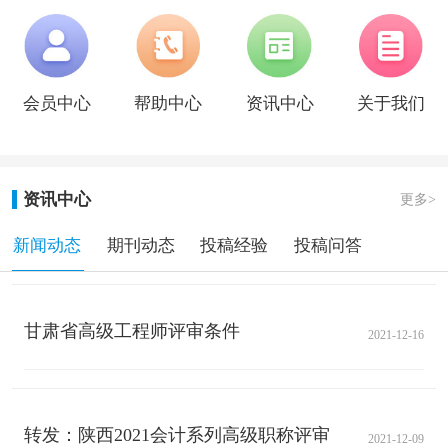
会员中心
帮助中心
资讯中心
关于我们
资讯中心
更多>
新闻动态
期刊动态
投稿经验
投稿问答
甘肃省高级工程师评审条件
2021-12-16
转发：陕西2021会计系列高级职称评审通知
2021-12-09