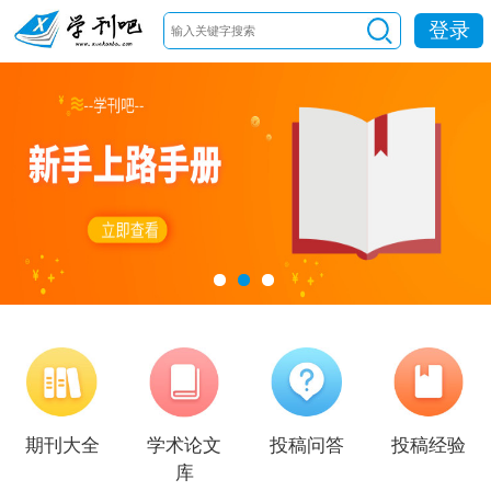
登录
期刊大全
学术论文
投稿问答
投稿经验
库