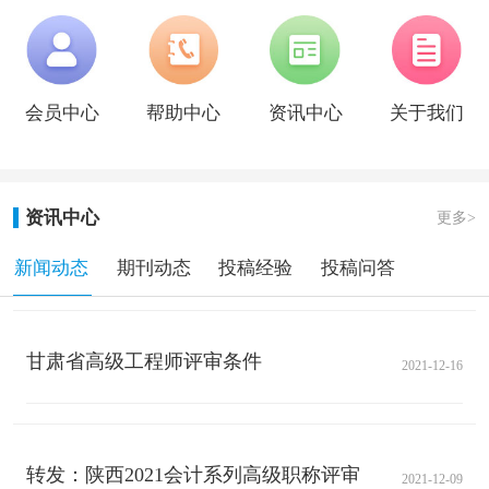
会员中心
帮助中心
资讯中心
关于我们
资讯中心
更多>
新闻动态
期刊动态
投稿经验
投稿问答
甘肃省高级工程师评审条件
2021-12-16
转发：陕西2021会计系列高级职称评审通知
2021-12-09