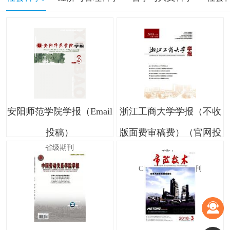
安阳师范学院学报（Email
浙江工商大学学报（不收
投稿）
版面费审稿费）（官网投
省级期刊
稿）
CSSCI南大核心期刊