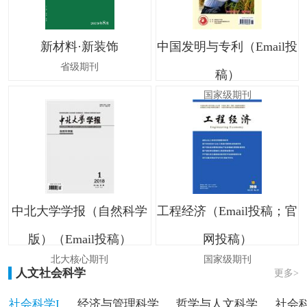
新材料·新装饰
中国发明与专利（Email投
省级期刊
稿）
国家级期刊
中北大学学报（自然科学
工程经济（Email投稿；官
版）（Email投稿）
网投稿）
北大核心期刊
国家级期刊
人文社会科学
更多>
社会科学I
经济与管理科学
哲学与人文科学
社会科