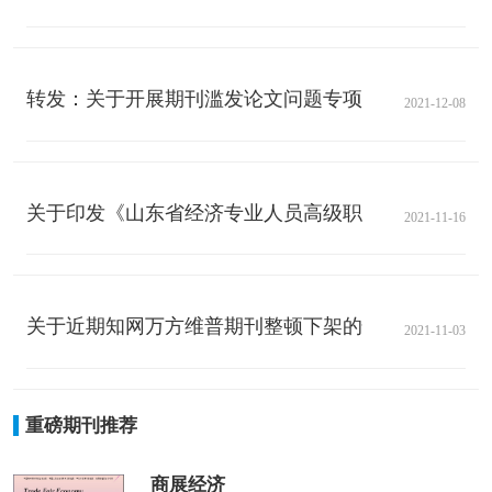
转发：关于开展期刊滥发论文问题专项检查的通知
2021-12-08
关于印发《山东省经济专业人员高级职称评价标准条
2021-11-16
关于近期知网万方维普期刊整顿下架的情况分析
2021-11-03
重磅期刊推荐
商展经济