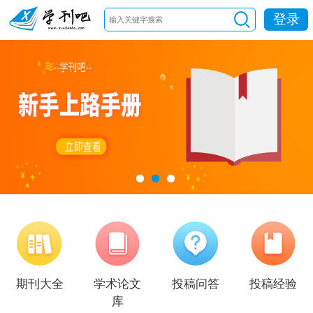
登录
期刊大全
学术论文
投稿问答
投稿经验
库