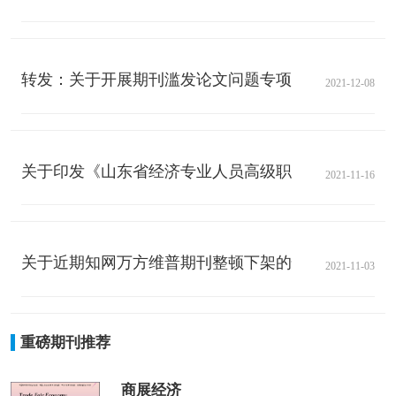
转发：关于开展期刊滥发论文问题专项检查的通知
2021-12-08
关于印发《山东省经济专业人员高级职称评价标准条
2021-11-16
关于近期知网万方维普期刊整顿下架的情况分析
2021-11-03
重磅期刊推荐
商展经济