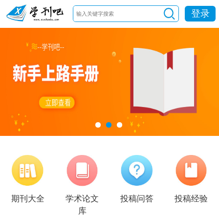
登录
期刊大全
学术论文
投稿问答
投稿经验
库