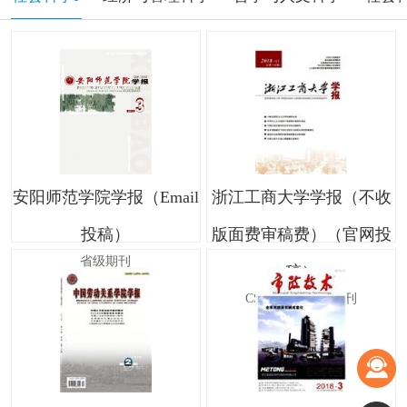
安阳师范学院学报（Email
浙江工商大学学报（不收
投稿）
版面费审稿费）（官网投
省级期刊
稿）
CSSCI南大核心期刊