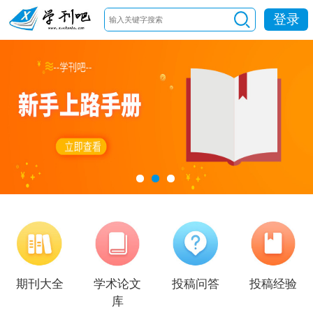
登录
期刊大全
学术论文
投稿问答
投稿经验
库