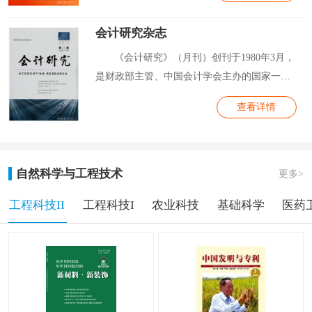
会计研究杂志
《会计研究》（月刊）创刊于1980年3月，
是财政部主管、中国会计学会主办的国家一级
学术...
查看详情
自然科学与工程技术
更多>
工程科技II
工程科技I
农业科技
基础科学
医药