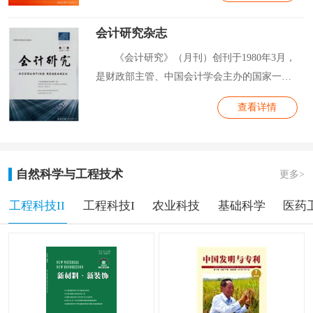
会计研究杂志
《会计研究》（月刊）创刊于1980年3月，
是财政部主管、中国会计学会主办的国家一级
学术...
查看详情
自然科学与工程技术
更多>
工程科技II
工程科技I
农业科技
基础科学
医药