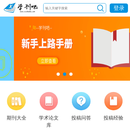
登录
期刊大全
学术论文
投稿问答
投稿经验
库