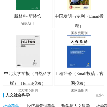
新材料·新装饰
中国发明与专利（Email投
省级期刊
稿）
国家级期刊
中北大学学报（自然科学
工程经济（Email投稿；官
版）（Email投稿）
网投稿）
北大核心期刊
国家级期刊
人文社会科学
更多>
社会科学I
经济与管理科学
哲学与人文科学
社会科