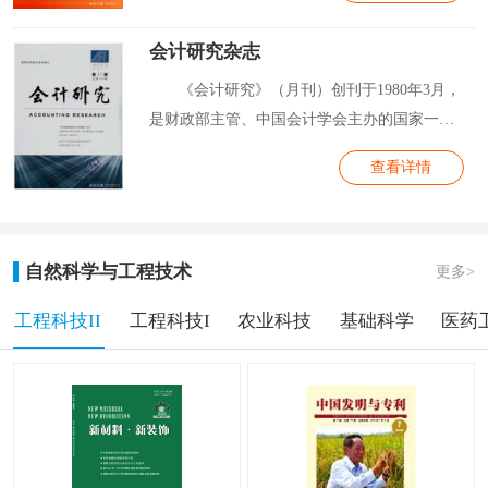
会计研究杂志
《会计研究》（月刊）创刊于1980年3月，
是财政部主管、中国会计学会主办的国家一级
学术...
查看详情
自然科学与工程技术
更多>
工程科技II
工程科技I
农业科技
基础科学
医药