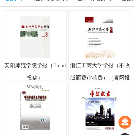
安阳师范学院学报（Email
浙江工商大学学报（不收
投稿）
版面费审稿费）（官网投
省级期刊
稿）
CSSCI南大核心期刊