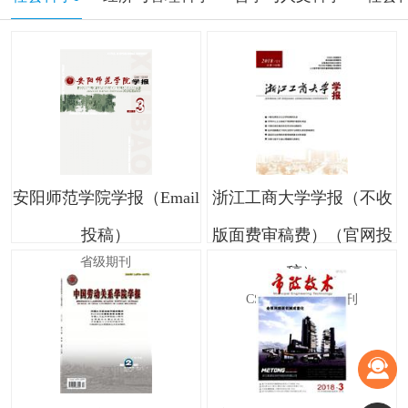
安阳师范学院学报（Email
浙江工商大学学报（不收
投稿）
版面费审稿费）（官网投
省级期刊
稿）
CSSCI南大核心期刊