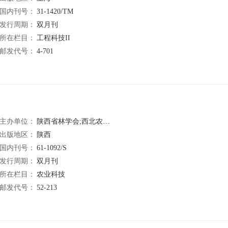
国内刊号：
31-1420/TM
发行周期：
双月刊
所在栏目：
工程科技II
邮发代号：
4-701
主办单位：
陕西省林学会;西北农林科技大学;陕西省林业研究中心
出版地区：
陕西
国内刊号：
61-1092/S
发行周期：
双月刊
所在栏目：
农业科技
邮发代号：
52-213