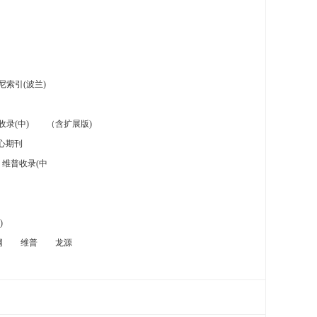
索引(波兰)
录(中)
（含扩展版)
心期刊
维普收录(中
)
网
维普
龙源