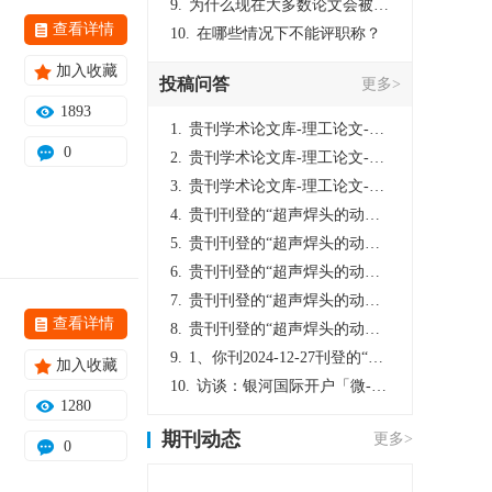
9.
为什么现在大多数论文会被评判为AI撰写？（深度剖析查重机制下的困境与出路）
查看详情
10.
在哪些情况下不能评职称？
加入收藏
投稿问答
更多>
1893
1.
贵刊学术论文库-理工论文-第16页刊登的“超声焊头的动力学分析与优化设计”，作者lizhiwei，时间2024-12-27，该论文由我本人在机电工程技术2024年第10期公开发表，lizhiwei并非本人，请将文章删除，消除影响，谢谢！
0
2.
贵刊学术论文库-理工论文-第16页刊登的“超声焊头的动力学分析与优化设计”，作者lizhiwei，时间2024-12-27，该论文由我本人在机电工程技术2024年第10期公开发表，lizhiwei并非本人，请将文章删除，消除影响，谢谢！
3.
贵刊学术论文库-理工论文-第16页刊登的“超声焊头的动力学分析与优化设计”，作者lizhiwei，时间2024-12-27，该论文由我本人在机电工程技术2024年第10期公开发表，lizhiwei并非本人，请将文章删除，消除影响，谢谢！
4.
贵刊刊登的“超声焊头的动力学分析与优化设计”，作者lizhiwei，时间2024-12-27，该论文由我本人在机电工程技术2024年第10期公开发表，lizhiwei并非本人，请将文章删除，消除影响，谢谢！
5.
贵刊刊登的“超声焊头的动力学分析与优化设计”，作者lizhiwei，时间2024-12-27，该论文由我本人在机电工程技术2024年第10期公开发表，lizhiwei并非本人，请将文章删除，消除影响，谢谢！
6.
贵刊刊登的“超声焊头的动力学分析与优化设计”，作者lizhiwei，时间2024-12-27，该论文由我本人在机电工程技术2024年第10期公开发表，lizhiwei并非本人，请将文章删除，消除影响，谢谢！
7.
贵刊刊登的“超声焊头的动力学分析与优化设计”，作者lizhiwei，时间2024-12-27，该论文由我本人在机电工程技术2024年第10期公开发表，lizhiwei并非本人，请将文章删除，消除影响，谢谢！
查看详情
8.
贵刊刊登的“超声焊头的动力学分析与优化设计”，作者lizhiwei，时间2024-12-27，该论文由我本人在机电工程技术2024年第10期公开发表，lizhiwei并非本人，请将文章删除，消除影响，谢谢！
9.
1、你刊2024-12-27刊登的“超声焊头的动力学分析与优化设计论文”，是由我本人在“机电工程技术”，在2024年第10期公开发表的，而本刊转载“lizhiwei”非本人操作，请尽快将其删除，消除不良影响。
加入收藏
10.
访谈：银河国际开户「微-97905670-信」上分客服开户电话在线注册现场经理。机械文明荒野生存游戏《荒野起源》超新星测试将于12月18日上午10点正式开启!本次测试资格已陆续发放!各位拓荒者们准备好了么。
1280
期刊动态
更多>
0