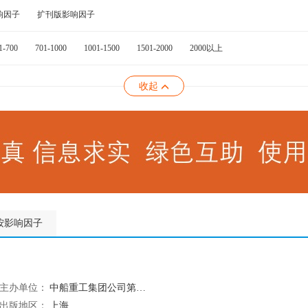
响因子
扩刊版影响因子
1-700
701-1000
1001-1500
1501-2000
2000以上
收起
按影响因子
主办单位：
中船重工集团公司第七0四研究所;中国造船工程学会轮机学术委员会
出版地区：
上海