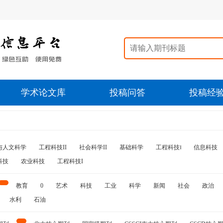
学术论文库
投稿问答
投稿经
与人文科学
工程科技II
社会科学II
基础科学
工程科技‖
信息科技
科技
农业科技
工程科技I
教育
0
艺术
科技
工业
科学
新闻
社会
政治
水利
石油