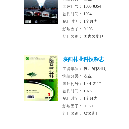
国际刊号：
1005-8354
创刊时间：
1964
见刊时间：
1个月内
影响因子：
0.103
期刊级别：
国家级期刊
陕西林业科技杂志
主管单位：
陕西省林业厅
快捷分类：
农业
国际刊号：
1001-2117
创刊时间：
1973
见刊时间：
1个月内
影响因子：
0.130
期刊级别：
省级期刊