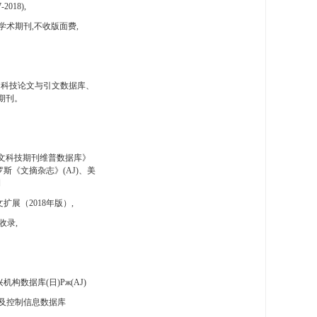
-2018),
学术期刊,不收版面费,
国科技论文与引文数据库、
期刊。
文科技期刊维普数据库》
斯《文摘杂志》(AJ)、美
刊
扩展（2018年版）,
收录,
构数据库(日)Pж(AJ)
及控制信息数据库