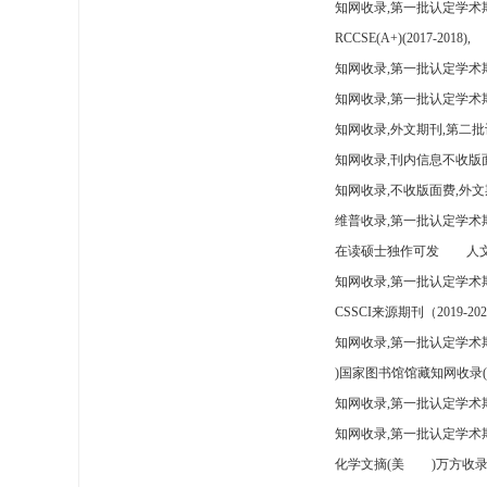
知网收录,第一批认定学术
RCCSE(A+)(2017-2018),
知网收录,第一批认定学术期
知网收录,第一批认定学术
知网收录,外文期刊,第二批
知网收录,刊内信息不收版
知网收录,不收版面费,外文
维普收录,第一批认定学术期
在读硕士独作可发
人文
知网收录,第一批认定学术
CSSCI来源期刊（2019-202
知网收录,第一批认定学术期
)国家图书馆馆藏知网收录(
知网收录,第一批认定学术
知网收录,第一批认定学术
化学文摘(美
)万方收录