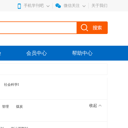
手机学刊吧
微信关注
关于我们
验
会员中心
帮助中心
社会科学I
收起
管理
煤炭