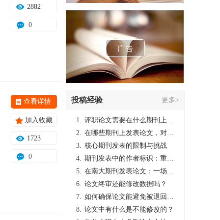
2882
0
广告
投稿经验
更多>
查看详情
加入收藏
1.
评职论文需要在什么期刊上发表？
2.
在哪些期刊上发表论文，对考研有优势？
1723
3.
核心期刊发表的限制与挑战
0
4.
期刊发表中的作者标识：重要性与实践
5.
在南大期刊发表论文：一场知识探索与学术成就的旅程
6.
论文终审还能修改数据吗？
7.
如何确保论文能避免被退回：关键条件与策略
8.
论文中有什么是不能修改的？