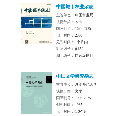
中国城市林业杂志
主管单位：
中国林业局
快捷分类：
农业
国际刊号：
1672-4925
创刊时间：
2003
见刊时间：
1个月内
影响因子：
0.659
期刊级别：
国家级期刊
中国文学研究杂志
主管单位：
湖南师范大学
快捷分类：
文学
国际刊号：
1003-7535
创刊时间：
1985
见刊时间：
1-3个月