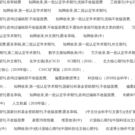
期刊,有审稿费
知网收录,第一批认定学术期刊,优稿不收版面费
工程索引(中)(201
知网收录,第一批认定学术期刊
知网收录,第二批认定学术期刊,
刊,咨询过编辑部:不收版面费,
知网收录,第一批认定学术期刊,优稿不收版面费,
期刊,咨询过编辑部不收版面费,不收版面费且不通知作者就可能发表文章的期刊,
万
认定学术期刊,
知网收录,外文期刊,匿名审稿,
知网收录(中）
面费,匿名审稿,第二批认定学术期刊,
知网收录,第一批认定学术期刊,外文期刊,
期刊,第二批认定学术期刊,
数学文摘知网收录(中)
万方收录,第一批认定学术期
刊,外文期刊,
化学文摘(美)CSCD
SCI期刊（2018）,
北大核心期刊(中国
核心（2018年版）,
CSSCI扩展版（2019-2020）,
期刊,咨询过编辑部不收版面费,
偏重副教授博士
科技核心（2018社会科学）,
0）,
知网收录,第一批认定学术期刊,国家社科基金资助期刊,不收版面费,
偏重
刊,匿名审稿,
知网收录,第一批认定学术期刊,咨询过编辑不收版面费,
剑桥科
中)
人文权威（2018年版）,
期刊,国家社科基金资助期刊,不收版面费,匿名审稿,
(中文社会科学引文索引)(含扩展
期刊,不收版面费
家图书馆馆藏
维普收录(中)
计源核心期刊(中国科技论文
(中)
知网收录(中)统计源核心期刊(中国科技论文核心期刊)
在读博士独作可发