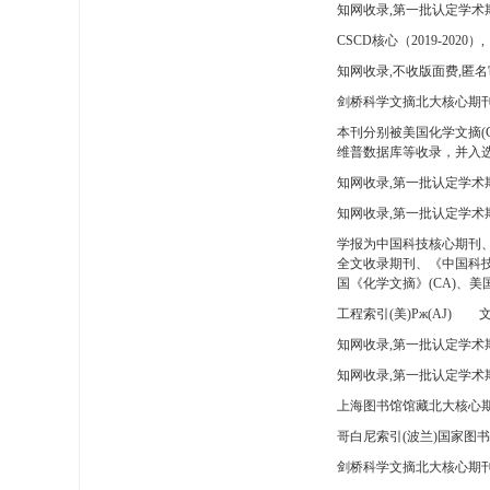
知网收录,第一批认定学术
CSCD核心（2019-2020）,
知网收录,不收版面费,匿名
剑桥科学文摘北大核心期刊
本刊分别被美国化学文摘(
维普数据库等收录，并入选
知网收录,第一批认定学术
知网收录,第一批认定学术
学报为中国科技核心期刊
全文收录期刊、《中国科技
国《化学文摘》(CA)、
工程索引(美)Pж(AJ)
文
知网收录,第一批认定学术期
知网收录,第一批认定学术期
上海图书馆馆藏北大核心期
哥白尼索引(波兰)国家图
剑桥科学文摘北大核心期刊