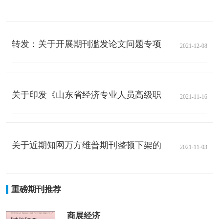
转发：关于开展期刊滥发论文问题专项检查的通知
2021-12-08
关于印发《山东省经济专业人员高级职称评价标准条
2021-11-16
关于近期知网万方维普期刊整顿下架的情况分析
2021-11-03
重磅期刊推荐
商展经济