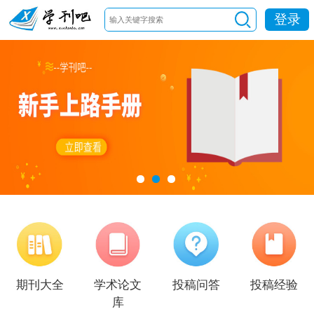
登录
期刊大全
学术论文
投稿问答
投稿经验
库