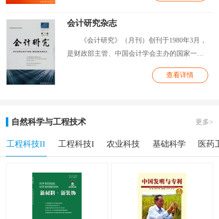
会计研究杂志
《会计研究》（月刊）创刊于1980年3月，
是财政部主管、中国会计学会主办的国家一级
学术...
查看详情
自然科学与工程技术
更多>
工程科技II
工程科技I
农业科技
基础科学
医药