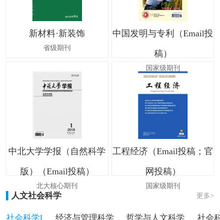
新材料·新装饰
中国发明与专利（Email投
省级期刊
稿）
国家级期刊
中北大学学报（自然科学
工程经济（Email投稿；官
版）（Email投稿）
网投稿）
北大核心期刊
国家级期刊
人文社会科学
更多>
社会科学I
经济与管理科学
哲学与人文科学
社会科