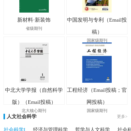
新材料·新装饰
中国发明与专利（Email投
省级期刊
稿）
国家级期刊
中北大学学报（自然科学
工程经济（Email投稿；官
版）（Email投稿）
网投稿）
北大核心期刊
国家级期刊
人文社会科学
更多>
社会科学I
经济与管理科学
哲学与人文科学
社会科