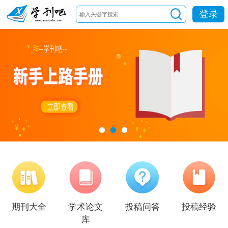
登录
期刊大全
学术论文
投稿问答
投稿经验
库