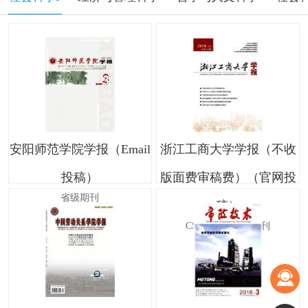
安阳师范学院学报（Email
浙江工商大学学报（不收
投稿）
版面费审稿费）（官网投
省级期刊
稿）
CSSCI南大核心期刊