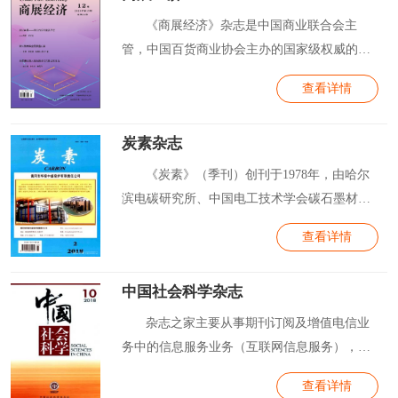
《商展经济》杂志是中国商业联合会主
管，中国百货商业协会主办的国家级权威的商
展经...
查看详情
炭素杂志
《炭素》（季刊）创刊于1978年，由哈尔
滨电碳研究所、中国电工技术学会碳石墨材料
专业...
查看详情
中国社会科学杂志
杂志之家主要从事期刊订阅及增值电信业
务中的信息服务业务（互联网信息服务），并
非《...
查看详情