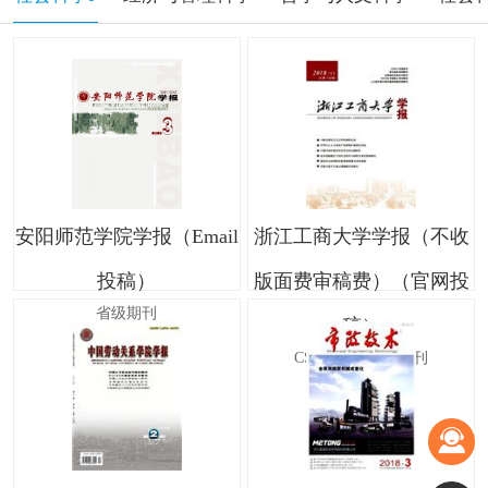
安阳师范学院学报（Email
浙江工商大学学报（不收
投稿）
版面费审稿费）（官网投
省级期刊
稿）
CSSCI南大核心期刊