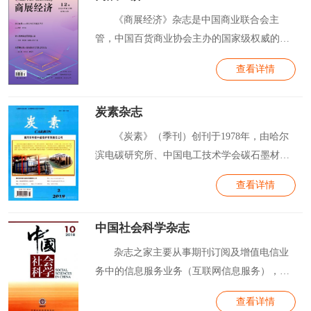
《商展经济》杂志是中国商业联合会主
管，中国百货商业协会主办的国家级权威的商
展经...
查看详情
炭素杂志
《炭素》（季刊）创刊于1978年，由哈尔
滨电碳研究所、中国电工技术学会碳石墨材料
专业...
查看详情
中国社会科学杂志
杂志之家主要从事期刊订阅及增值电信业
务中的信息服务业务（互联网信息服务），并
非《...
查看详情