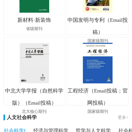
新材料·新装饰
中国发明与专利（Email投
省级期刊
稿）
国家级期刊
中北大学学报（自然科学
工程经济（Email投稿；官
版）（Email投稿）
网投稿）
北大核心期刊
国家级期刊
人文社会科学
更多>
社会科学I
经济与管理科学
哲学与人文科学
社会科