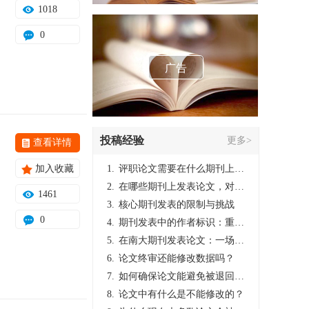
1018
0
广告
投稿经验
更多>
查看详情
加入收藏
1.
评职论文需要在什么期刊上发表？
2.
在哪些期刊上发表论文，对考研有优势？
1461
3.
核心期刊发表的限制与挑战
0
4.
期刊发表中的作者标识：重要性与实践
5.
在南大期刊发表论文：一场知识探索与学术成就的旅程
6.
论文终审还能修改数据吗？
7.
如何确保论文能避免被退回：关键条件与策略
8.
论文中有什么是不能修改的？