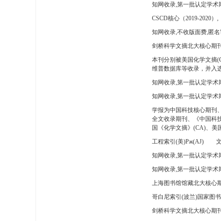
知网收录,第一批认定学术
CSCD核心（2019-2020）,
知网收录,不收版面费,匿名
剑桥科学文摘北大核心期刊
本刊分别被美国化学文摘(
维普数据库等收录，并入选
知网收录,第一批认定学术
知网收录,第一批认定学术
学报为中国科技核心期刊
全文收录期刊、《中国科技
国《化学文摘》(CA)、
工程索引(美)Pж(AJ)
文
知网收录,第一批认定学术期
知网收录,第一批认定学术期
上海图书馆馆藏北大核心期
哥白尼索引(波兰)国家图
剑桥科学文摘北大核心期刊