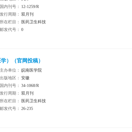
国内刊号：
12-1259/R
发行周期：
双月刊
所在栏目：
医药卫生科技
邮发代号：
0
医学）（官网投稿）
主办单位：
皖南医学院
出版地区：
安徽
国内刊号：
34-1068/R
发行周期：
双月刊
所在栏目：
医药卫生科技
邮发代号：
26-235