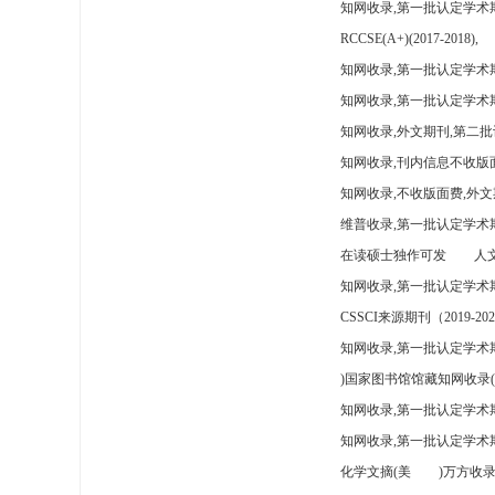
知网收录,第一批认定学术
RCCSE(A+)(2017-2018),
知网收录,第一批认定学术期
知网收录,第一批认定学术
知网收录,外文期刊,第二批
知网收录,刊内信息不收版
知网收录,不收版面费,外文
维普收录,第一批认定学术期
在读硕士独作可发
人文
知网收录,第一批认定学术
CSSCI来源期刊（2019-202
知网收录,第一批认定学术期
)国家图书馆馆藏知网收录(
知网收录,第一批认定学术
知网收录,第一批认定学术
化学文摘(美
)万方收录