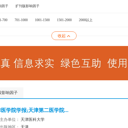
响因子
扩刊版影响因子
1-700
701-1000
1001-1500
1501-2000
2000以上
收起
按影响因子
学院学报;天津第二医学院...
主办单位：
天津医科大学
出版地区：
天津