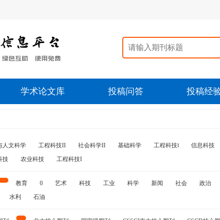
学术论文库
投稿问答
投稿经
与人文科学
工程科技II
社会科学II
基础科学
工程科技‖
信息科技
科技
农业科技
工程科技I
教育
0
艺术
科技
工业
科学
新闻
社会
政治
水利
石油