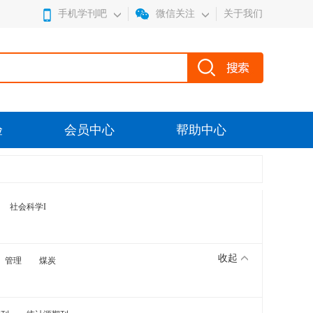
手机学刊吧
微信关注
关于我们
验
会员中心
帮助中心
社会科学I
收起
管理
煤炭