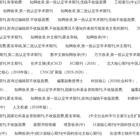
期刊,有审稿费
知网收录,第一批认定学术期刊,优稿不收版面费
工程索引(中)(201
知网收录,第一批认定学术期刊
知网收录,第二批认定学术期刊,
刊,咨询过编辑部:不收版面费,
知网收录,第一批认定学术期刊,优稿不收版面费,
期刊,咨询过编辑部不收版面费,不收版面费且不通知作者就可能发表文章的期刊,
万
认定学术期刊,
知网收录,外文期刊,匿名审稿,
知网收录(中）
面费,匿名审稿,第二批认定学术期刊,
知网收录,第一批认定学术期刊,外文期刊,
期刊,第二批认定学术期刊,
数学文摘知网收录(中)
万方收录,第一批认定学术期
刊,外文期刊,
化学文摘(美)CSCD
SCI期刊（2018）,
北大核心期刊(中国
核心（2018年版）,
CSSCI扩展版（2019-2020）,
期刊,咨询过编辑部不收版面费,
偏重副教授博士
科技核心（2018社会科学）,
0）,
知网收录,第一批认定学术期刊,国家社科基金资助期刊,不收版面费,
偏重
刊,匿名审稿,
知网收录,第一批认定学术期刊,咨询过编辑不收版面费,
剑桥科
中)
人文权威（2018年版）,
期刊,国家社科基金资助期刊,不收版面费,匿名审稿,
(中文社会科学引文索引)(含扩展
期刊,不收版面费
家图书馆馆藏
维普收录(中)
计源核心期刊(中国科技论文
(中)
知网收录(中)统计源核心期刊(中国科技论文核心期刊)
在读博士独作可发