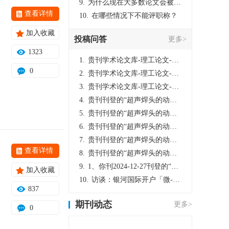
9.
为什么现在大多数论文会被评判为AI撰写？（深度剖析查重机制下的困境与出路）
查看详情
10.
在哪些情况下不能评职称？
加入收藏
投稿问答
更多>
1323
1.
贵刊学术论文库-理工论文-第16页刊登的“超声焊头的动力学分析与优化设计”，作者lizhiwei，时间2024-12-27，该论文由我本人在机电工程技术2024年第10期公开发表，lizhiwei并非本人，请将文章删除，消除影响，谢谢！
0
2.
贵刊学术论文库-理工论文-第16页刊登的“超声焊头的动力学分析与优化设计”，作者lizhiwei，时间2024-12-27，该论文由我本人在机电工程技术2024年第10期公开发表，lizhiwei并非本人，请将文章删除，消除影响，谢谢！
3.
贵刊学术论文库-理工论文-第16页刊登的“超声焊头的动力学分析与优化设计”，作者lizhiwei，时间2024-12-27，该论文由我本人在机电工程技术2024年第10期公开发表，lizhiwei并非本人，请将文章删除，消除影响，谢谢！
4.
贵刊刊登的“超声焊头的动力学分析与优化设计”，作者lizhiwei，时间2024-12-27，该论文由我本人在机电工程技术2024年第10期公开发表，lizhiwei并非本人，请将文章删除，消除影响，谢谢！
5.
贵刊刊登的“超声焊头的动力学分析与优化设计”，作者lizhiwei，时间2024-12-27，该论文由我本人在机电工程技术2024年第10期公开发表，lizhiwei并非本人，请将文章删除，消除影响，谢谢！
6.
贵刊刊登的“超声焊头的动力学分析与优化设计”，作者lizhiwei，时间2024-12-27，该论文由我本人在机电工程技术2024年第10期公开发表，lizhiwei并非本人，请将文章删除，消除影响，谢谢！
7.
贵刊刊登的“超声焊头的动力学分析与优化设计”，作者lizhiwei，时间2024-12-27，该论文由我本人在机电工程技术2024年第10期公开发表，lizhiwei并非本人，请将文章删除，消除影响，谢谢！
查看详情
8.
贵刊刊登的“超声焊头的动力学分析与优化设计”，作者lizhiwei，时间2024-12-27，该论文由我本人在机电工程技术2024年第10期公开发表，lizhiwei并非本人，请将文章删除，消除影响，谢谢！
9.
1、你刊2024-12-27刊登的“超声焊头的动力学分析与优化设计论文”，是由我本人在“机电工程技术”，在2024年第10期公开发表的，而本刊转载“lizhiwei”非本人操作，请尽快将其删除，消除不良影响。
加入收藏
10.
访谈：银河国际开户「微-97905670-信」上分客服开户电话在线注册现场经理。机械文明荒野生存游戏《荒野起源》超新星测试将于12月18日上午10点正式开启!本次测试资格已陆续发放!各位拓荒者们准备好了么。
837
期刊动态
更多>
0