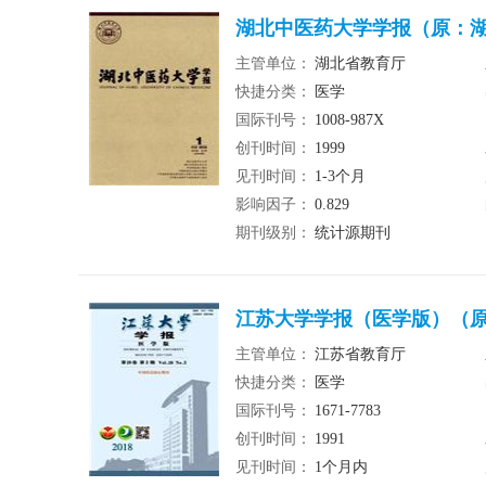
湖北中医药大学学报（原：湖
主管单位：
湖北省教育厅
快捷分类：
医学
国际刊号：
1008-987X
创刊时间：
1999
见刊时间：
1-3个月
影响因子：
0.829
期刊级别：
统计源期刊
江苏大学学报（医学版）（原
主管单位：
江苏省教育厅
快捷分类：
医学
国际刊号：
1671-7783
创刊时间：
1991
见刊时间：
1个月内