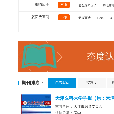
影响因子
不限
复合影响因子
综合影
版面费区间
不限
无版面费
1-500
50
期刊排序：
杂志默认
按热度
天津医科大学学报（原：天津医
主管单位：
天津市教育委员会
快捷分类：
医学