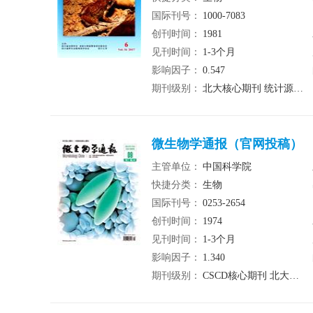
国际刊号：
1000-7083
创刊时间：
1981
见刊时间：
1-3个月
影响因子：
0.547
期刊级别：
北大核心期刊 统计源期刊
微生物学通报（官网投稿）
主管单位：
中国科学院
快捷分类：
生物
国际刊号：
0253-2654
创刊时间：
1974
见刊时间：
1-3个月
影响因子：
1.340
期刊级别：
CSCD核心期刊 北大核心期刊 统计源期刊