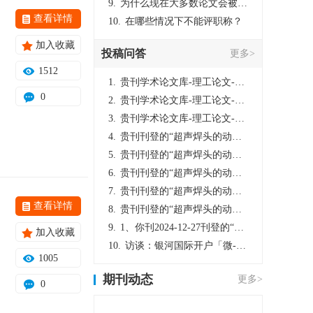
9.
为什么现在大多数论文会被评判为AI撰写？（深度剖析查重机制下的困境与出路）
查看详情
10.
在哪些情况下不能评职称？
加入收藏
投稿问答
更多>
1512
1.
贵刊学术论文库-理工论文-第16页刊登的“超声焊头的动力学分析与优化设计”，作者lizhiwei，时间2024-12-27，该论文由我本人在机电工程技术2024年第10期公开发表，lizhiwei并非本人，请将文章删除，消除影响，谢谢！
0
2.
贵刊学术论文库-理工论文-第16页刊登的“超声焊头的动力学分析与优化设计”，作者lizhiwei，时间2024-12-27，该论文由我本人在机电工程技术2024年第10期公开发表，lizhiwei并非本人，请将文章删除，消除影响，谢谢！
3.
贵刊学术论文库-理工论文-第16页刊登的“超声焊头的动力学分析与优化设计”，作者lizhiwei，时间2024-12-27，该论文由我本人在机电工程技术2024年第10期公开发表，lizhiwei并非本人，请将文章删除，消除影响，谢谢！
4.
贵刊刊登的“超声焊头的动力学分析与优化设计”，作者lizhiwei，时间2024-12-27，该论文由我本人在机电工程技术2024年第10期公开发表，lizhiwei并非本人，请将文章删除，消除影响，谢谢！
5.
贵刊刊登的“超声焊头的动力学分析与优化设计”，作者lizhiwei，时间2024-12-27，该论文由我本人在机电工程技术2024年第10期公开发表，lizhiwei并非本人，请将文章删除，消除影响，谢谢！
6.
贵刊刊登的“超声焊头的动力学分析与优化设计”，作者lizhiwei，时间2024-12-27，该论文由我本人在机电工程技术2024年第10期公开发表，lizhiwei并非本人，请将文章删除，消除影响，谢谢！
7.
贵刊刊登的“超声焊头的动力学分析与优化设计”，作者lizhiwei，时间2024-12-27，该论文由我本人在机电工程技术2024年第10期公开发表，lizhiwei并非本人，请将文章删除，消除影响，谢谢！
查看详情
8.
贵刊刊登的“超声焊头的动力学分析与优化设计”，作者lizhiwei，时间2024-12-27，该论文由我本人在机电工程技术2024年第10期公开发表，lizhiwei并非本人，请将文章删除，消除影响，谢谢！
9.
1、你刊2024-12-27刊登的“超声焊头的动力学分析与优化设计论文”，是由我本人在“机电工程技术”，在2024年第10期公开发表的，而本刊转载“lizhiwei”非本人操作，请尽快将其删除，消除不良影响。
加入收藏
10.
访谈：银河国际开户「微-97905670-信」上分客服开户电话在线注册现场经理。机械文明荒野生存游戏《荒野起源》超新星测试将于12月18日上午10点正式开启!本次测试资格已陆续发放!各位拓荒者们准备好了么。
1005
期刊动态
更多>
0