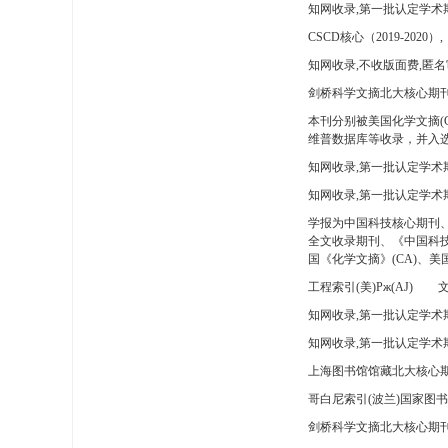
知网收录,第一批认定学术
CSCD核心（2019-2020）,
知网收录,不收版面费,匿名
剑桥科学文摘北大核心期刊
本刊分别被美国化学文摘(
维普数据库等收录，并入选
知网收录,第一批认定学术
知网收录,第一批认定学术
学报为中国科技核心期刊
全文收录期刊、《中国科技
国《化学文摘》(CA)、
工程索引(美)Pж(AJ)
文
知网收录,第一批认定学术期
知网收录,第一批认定学术期
上海图书馆馆藏北大核心期
哥白尼索引(波兰)国家图
剑桥科学文摘北大核心期刊