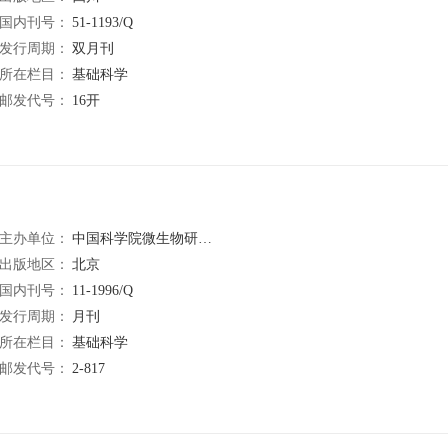
国内刊号：
51-1193/Q
发行周期：
双月刊
所在栏目：
基础科学
邮发代号：
16开
主办单位：
中国科学院微生物研究所 中国微生物学会
出版地区：
北京
国内刊号：
11-1996/Q
发行周期：
月刊
所在栏目：
基础科学
邮发代号：
2-817