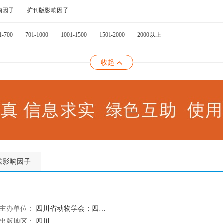
响因子
扩刊版影响因子
1-700
701-1000
1001-1500
1501-2000
2000以上
收起
按影响因子
主办单位：
四川省动物学会；四川省野生动物保护协会；四川大学；成都大熊猫繁育基金会
出版地区：
四川