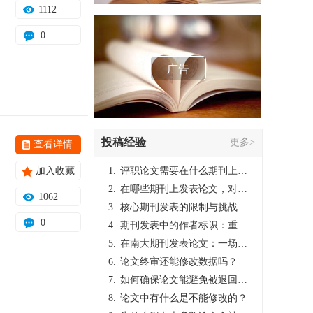
1112
0
广告
投稿经验
更多>
查看详情
加入收藏
1.
评职论文需要在什么期刊上发表？
2.
在哪些期刊上发表论文，对考研有优势？
1062
3.
核心期刊发表的限制与挑战
0
4.
期刊发表中的作者标识：重要性与实践
5.
在南大期刊发表论文：一场知识探索与学术成就的旅程
6.
论文终审还能修改数据吗？
7.
如何确保论文能避免被退回：关键条件与策略
8.
论文中有什么是不能修改的？