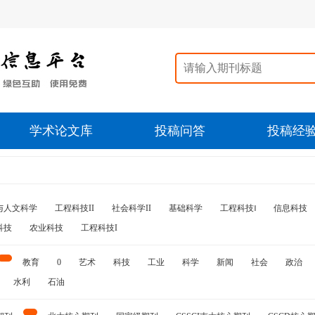
学术论文库
投稿问答
投稿经
与人文科学
工程科技II
社会科学II
基础科学
工程科技‖
信息科技
科技
农业科技
工程科技I
教育
0
艺术
科技
工业
科学
新闻
社会
政治
水利
石油