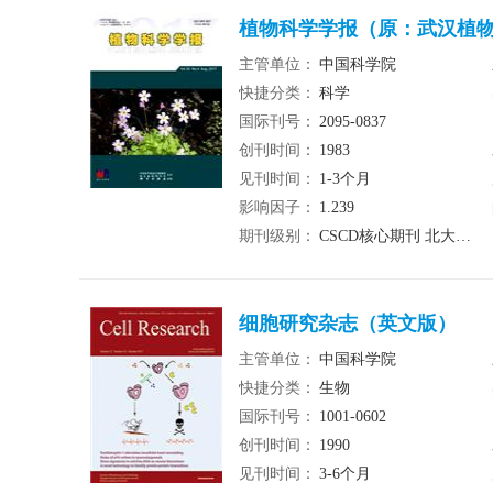
植物科学学报（原：武汉植
主管单位：
中国科学院
快捷分类：
科学
国际刊号：
2095-0837
创刊时间：
1983
见刊时间：
1-3个月
影响因子：
1.239
期刊级别：
CSCD核心期刊 北大核心期刊 统计源期刊
细胞研究杂志（英文版）
主管单位：
中国科学院
快捷分类：
生物
国际刊号：
1001-0602
创刊时间：
1990
见刊时间：
3-6个月