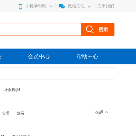
手机学刊吧
微信关注
关于我们
验
会员中心
帮助中心
社会科学I
收起
管理
煤炭