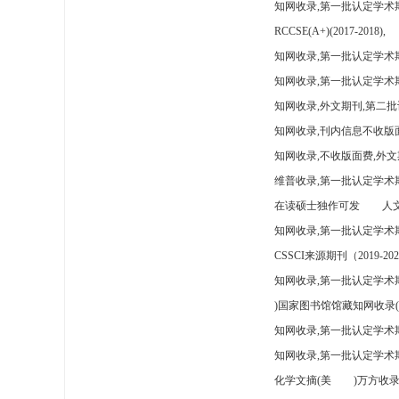
知网收录,第一批认定学术
RCCSE(A+)(2017-2018),
知网收录,第一批认定学术期
知网收录,第一批认定学术
知网收录,外文期刊,第二批
知网收录,刊内信息不收版
知网收录,不收版面费,外文
维普收录,第一批认定学术期
在读硕士独作可发
人文
知网收录,第一批认定学术
CSSCI来源期刊（2019-202
知网收录,第一批认定学术期
)国家图书馆馆藏知网收录(
知网收录,第一批认定学术
知网收录,第一批认定学术
化学文摘(美
)万方收录