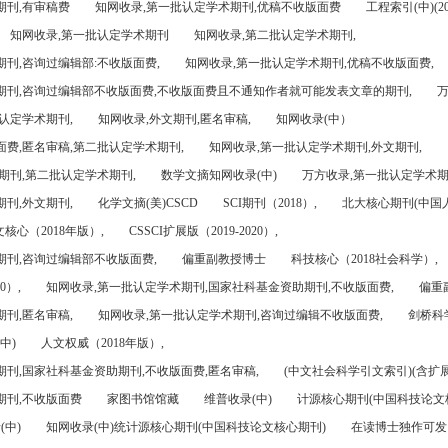
期刊,有审稿费
知网收录,第一批认定学术期刊,优稿不收版面费
工程索引(中)(201
知网收录,第一批认定学术期刊
知网收录,第二批认定学术期刊,
刊,咨询过编辑部:不收版面费,
知网收录,第一批认定学术期刊,优稿不收版面费,
期刊,咨询过编辑部不收版面费,不收版面费且不通知作者就可能发表文章的期刊,
万
认定学术期刊,
知网收录,外文期刊,匿名审稿,
知网收录(中）
面费,匿名审稿,第二批认定学术期刊,
知网收录,第一批认定学术期刊,外文期刊,
期刊,第二批认定学术期刊,
数学文摘知网收录(中)
万方收录,第一批认定学术期
刊,外文期刊,
化学文摘(美)CSCD
SCI期刊（2018）,
北大核心期刊(中国
核心（2018年版）,
CSSCI扩展版（2019-2020）,
期刊,咨询过编辑部不收版面费,
偏重副教授博士
科技核心（2018社会科学）,
0）,
知网收录,第一批认定学术期刊,国家社科基金资助期刊,不收版面费,
偏重
刊,匿名审稿,
知网收录,第一批认定学术期刊,咨询过编辑不收版面费,
剑桥科
中)
人文权威（2018年版）,
期刊,国家社科基金资助期刊,不收版面费,匿名审稿,
(中文社会科学引文索引)(含扩展
期刊,不收版面费
家图书馆馆藏
维普收录(中)
计源核心期刊(中国科技论文
(中)
知网收录(中)统计源核心期刊(中国科技论文核心期刊)
在读博士独作可发